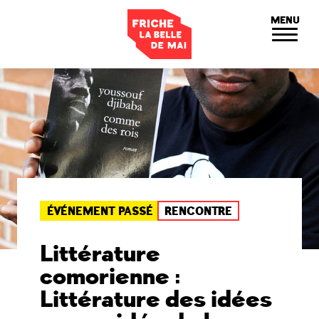
Panneau de gestion des cookies
MENU
ÉVÉNEMENT PASSÉ
RENCONTRE
Littérature
comorienne :
Littérature des idées