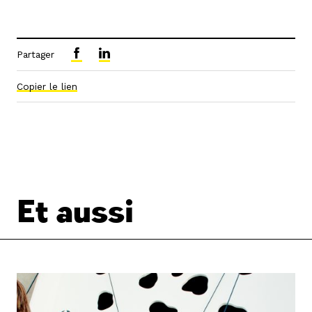
Partager
Copier le lien
Et aussi