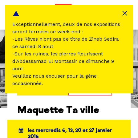
Panneau de gestion des cookies
MENU
Exceptionnellement, deux de nos expositions
seront fermées ce week-end :
-Les Rêves n'ont pas de titre de Zineb Sedira
ce samedi 8 août
-Sur les ruines, les pierres fleurissent
d'Abdessamad El Montassir ce dimanche 9
août
Veuillez nous excuser pour la gêne
occasionnée.
ÉVÉNEMENT PASSÉ
ATELIER /STAGE
Maquette Ta ville
les mercredis 6, 13, 20 et 27 janvier
2016