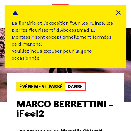
Panneau de gestion des cookies
MENU
La librairie et l'exposition "Sur les ruines, les
pierres fleurissent" d'Abdessamad El
Montassir sont exceptionnellement fermées
ce dimanche.
Veuillez nous excuser pour la gêne
occasionnée.
ÉVÉNEMENT PASSÉ
DANSE
MARCO BERRETTINI –
iFeel2