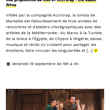
Une proposition de
AMI
et
Accrorap - Cie Kader
Attou
Initiée par la compagnie Accrorap, la Smala de
Marseille est l’aboutissement de trois années de
rencontres et d’ateliers chorégraphiques avec des
artistes de la Méditerranée : du Maroc à la Tunisie,
de la Grèce à l’Égypte, de Chypre à l’Algérie, danse,
musique et récits s’y croisent pour partager les
émotions, faire circuler les singularités et […]
+
Vendredi 19 septembre de 18h à 4h