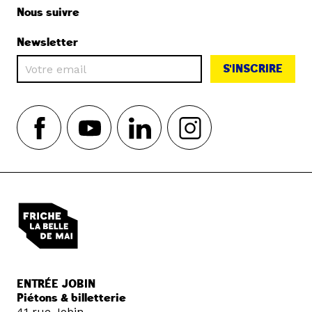
Nous suivre
Newsletter
S'INSCRIRE
ENTRÉE JOBIN
Piétons & billetterie
41 rue Jobin