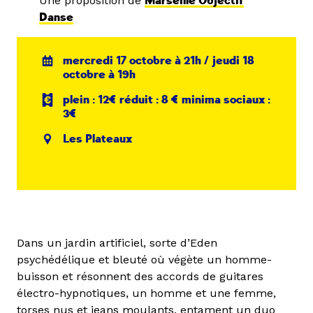
Une proposition de
Marseille Objectif
Danse
mercredi 17 octobre à 21h / jeudi 18
octobre à 19h
plein : 12€ réduit : 8 € minima sociaux :
3€
Les Plateaux
Dans un jardin artificiel, sorte d’Eden
psychédélique et bleuté où végète un homme-
buisson et résonnent des accords de guitares
électro-hypnotiques, un homme et une femme,
torses nus et jeans moulants, entament un duo