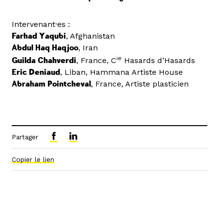
Intervenant·es :
Farhad Yaqubi
, Afghanistan
Abdul Haq Haqjoo
, Iran
ie
Guilda Chahverdi
, France, C
Hasards d’Hasards
Eric Deniaud
, Liban, Hammana Artiste House
Abraham Pointcheval
, France, Artiste plasticien
Partager
Copier le lien