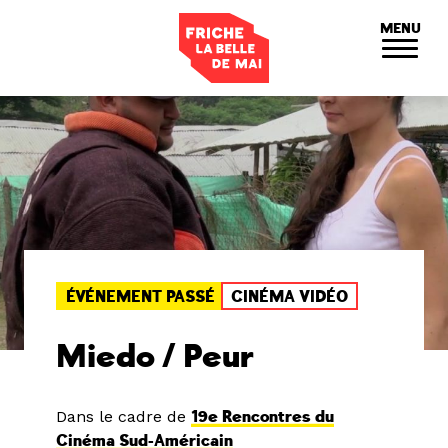
Panneau de gestion des cookies
MENU
ÉVÉNEMENT PASSÉ
CINÉMA VIDÉO
Miedo / Peur
Dans le cadre de
19e Rencontres du
Cinéma Sud-Américain