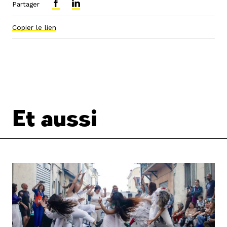
Partager
Copier le lien
Et aussi