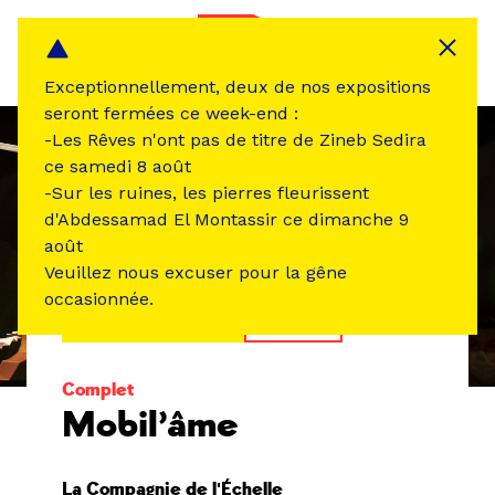
Panneau de gestion des cookies
MENU
Exceptionnellement, deux de nos expositions
seront fermées ce week-end :
-Les Rêves n'ont pas de titre de Zineb Sedira
ce samedi 8 août
-Sur les ruines, les pierres fleurissent
d'Abdessamad El Montassir ce dimanche 9
août
Veuillez nous excuser pour la gêne
occasionnée.
ÉVÉNEMENT PASSÉ
THÉÂTRE
Complet
Mobil’âme
La Compagnie de l'Échelle