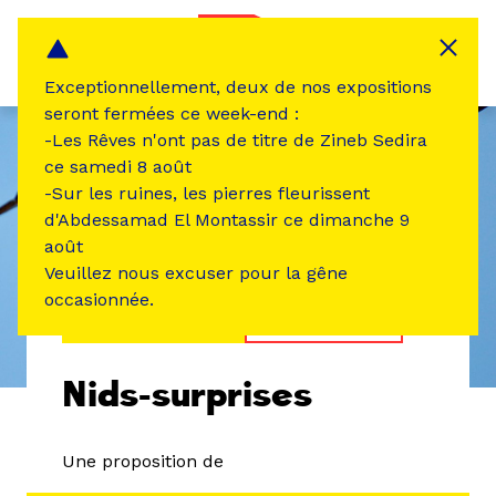
Panneau de gestion des cookies
MENU
Exceptionnellement, deux de nos expositions
seront fermées ce week-end :
-Les Rêves n'ont pas de titre de Zineb Sedira
ce samedi 8 août
-Sur les ruines, les pierres fleurissent
d'Abdessamad El Montassir ce dimanche 9
août
Veuillez nous excuser pour la gêne
occasionnée.
ÉVÉNEMENT PASSÉ
ATELIER /STAGE
Nids-surprises
Une proposition de