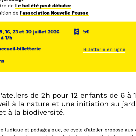
dre de
Le bel été peut débuter
ition de
l'association Nouvelle Pousse
9, 16, 23 et 30 juillet 2026
5€
 à 17h
accueil-billetterie
Billetterie en ligne
ns
’ateliers de 2h pour 12 enfants de 6 à 
eil à la nature et une initiation au jard
et à la biodiversité.
e ludique et pédagogique, ce cycle d’atelier propose aux 