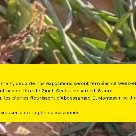
ement, deux de nos expositions seront fermées ce week-e
nt pas de titre de Zineb Sedira ce samedi 8 août
s, les pierres fleurissent d'Abdessamad El Montassir ce d
 excuser pour la gêne occasionnée.