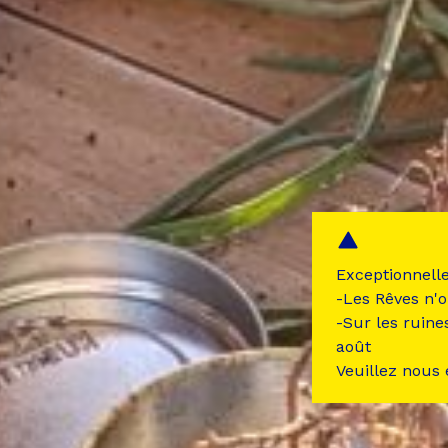
Exceptionnell
-Les Rêves n'o
-Sur les ruine
août
Veuillez nous