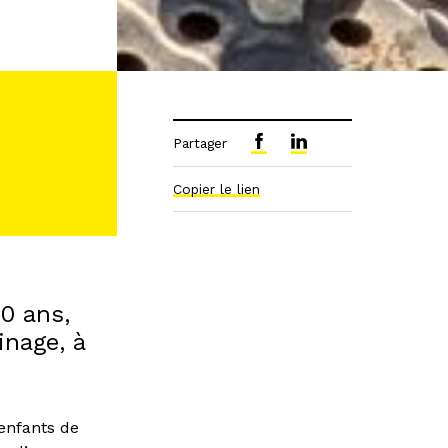
Partager
Copier le lien
10 ans,
inage, à
enfants de