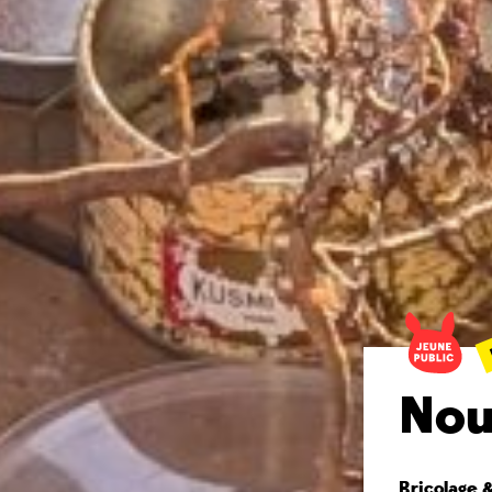
Nou
Bricolage 