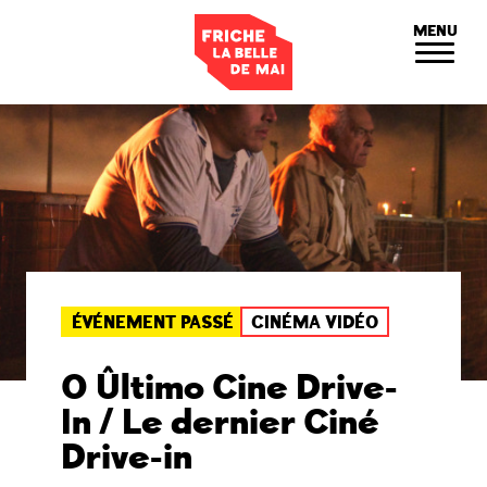
Panneau de gestion des cookies
MENU
ÉVÉNEMENT PASSÉ
CINÉMA VIDÉO
O Ûltimo Cine Drive-
In / Le dernier Ciné
Drive-in