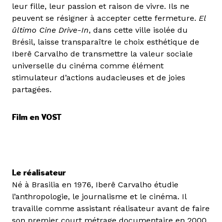
leur fille, leur passion et raison de vivre. Ils ne
peuvent se résigner à accepter cette fermeture.
El
ûltimo Cine Drive-In
, dans cette ville isolée du
Brésil, laisse transparaître le choix esthétique de
Iberê Carvalho de transmettre la valeur sociale
universelle du cinéma comme élément
stimulateur d’actions audacieuses et de joies
partagées.
Film en VOST
Le réalisateur
Né à Brasilia en 1976, Iberê Carvalho étudie
l’anthropologie, le journalisme et le cinéma. Il
travaille comme assistant réalisateur avant de faire
son premier court métrage documentaire en 2000,