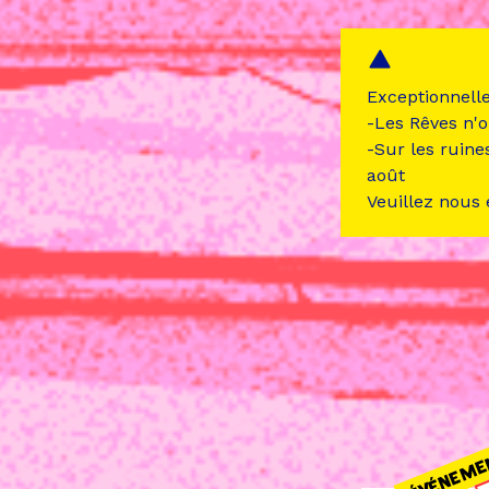
Exceptionnell
-Les Rêves n'o
-Sur les ruine
août
Veuillez nous
ÉVÉNEME