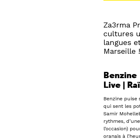
Za3rma Pro
cultures u
langues et
Marseille 
Benzine
Live | Ra
Benzine puise s
qui sent les p
Samir Mohelleb
rythmes, d’une
l’occasion) po
oranais à l’heu