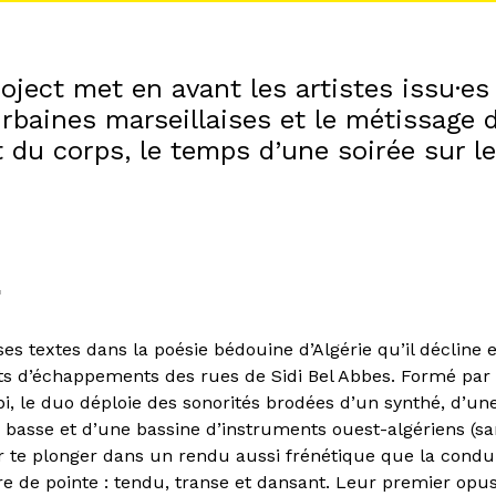
ject met en avant les artistes issu·es
rbaines marseillaises et le métissage 
 du corps, le temps d’une soirée sur le
!
ï
es textes dans la poésie bédouine d’Algérie qu’il décline 
ots d’échappements des rues de Sidi Bel Abbes. Formé par 
i, le duo déploie des sonorités brodées d’un synthé, d’une
 basse et d’une bassine d’instruments ouest-algériens (s
ur te plonger dans un rendu aussi frénétique que la condui
re de pointe : tendu, transe et dansant. Leur premier opus