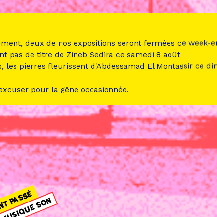
ement, deux de nos expositions seront fermées ce week-e
nt pas de titre de Zineb Sedira ce samedi 8 août
s, les pierres fleurissent d'Abdessamad El Montassir ce d
 excuser pour la gêne occasionnée.
NT PASSÉ
MUSIQUE SON