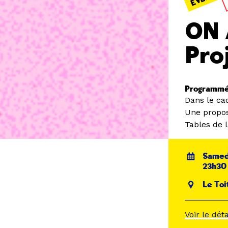
ON A
Pro
Programmé
Dans le ca
Une propos
Tables de l
Samedi
23h30
Le Toi
Voir le dét