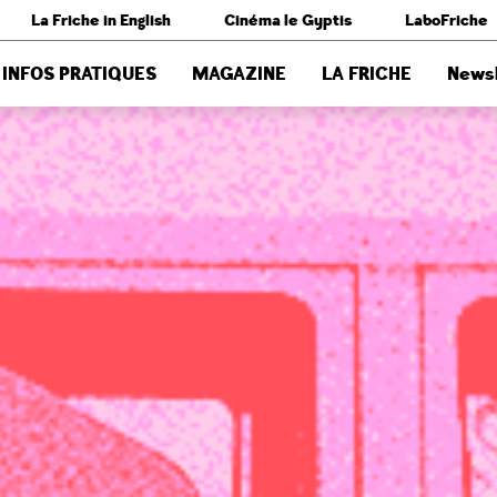
La Friche in English
Cinéma le Gyptis
LaboFriche
INFOS PRATIQUES
MAGAZINE
LA FRICHE
Newsl