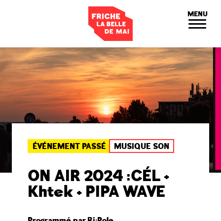
Panneau de gestion des cookies
MENU
ÉVÉNEMENT PASSÉ
MUSIQUE SON
ON AIR 2024 :CÉL +
Khtek + PIPA WAVE
Programmé par Bi:Pole