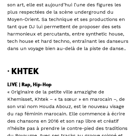
son art, elle est aujourd’hui l’une des figures les
plus respectées de la scène underground du
Moyen-Orient. Sa technique et ses productions en
tant que DJ lui permettent de proposer des sets
harmonieux et percutants, entre synthetic house,
tech house et hard techno, entraînant les danseurs
dans un voyage bien au-delà de la piste de danse..
·
KHTEK
LIVE | Rap, Hip-Hop
« Originaire de la petite ville amazighe de
Khemisset, Khtek – « ta sœur » en marocain –, de
son vrai nom Houda Abouz, est le nouveau visage
du rap féminin marocain. Elle commence à écrire
des chansons en 2016 et son rap libre et créatif
n’hésite pas à prendre le contre-pied des traditions
du Royaume. Avec ses tracks au groove soigné et