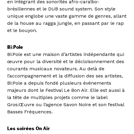
en intégrant des sonorités afro-caraïbo-
brésiliennes et le DUB sound system. Son style
unique englobe une vaste gamme de genres, allant
de la house au ragga jungle, en passant par le rap
et le bouyon.
Bi:Pole
Bi:Pole est une maison d’artistes indépendante qui
œuvre pour la diversité et le décloisonnement des
courants musicaux novateurs. Au delà de
l’accompagnement et la diffusion des ses artistes,
Bi:Pole a depuis fondé plusieurs évènements
majeurs dont le Festival Le Bon Air. Elle est aussi à
la tête de multiples projets comme le label
Gros:Œuvre ou l’agence Savon Noire et son festival
Basses Fréquences.
Les soirées On Air