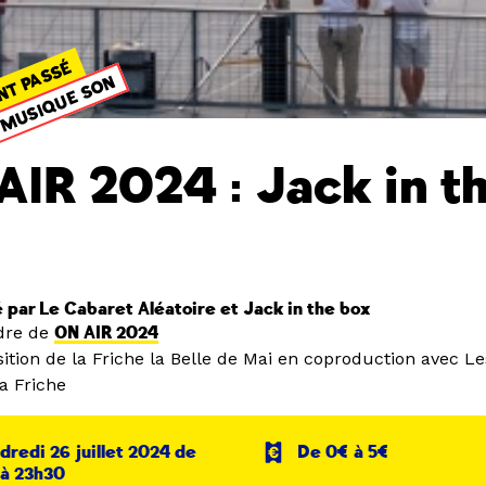
NT PASSÉ
MUSIQUE SON
AIR 2024 : Jack in t
x
par Le Cabaret Aléatoire et Jack in the box
dre de
ON AIR 2024
ition de la Friche la Belle de Mai en coproduction avec L
a Friche
dredi 26 juillet 2024 de
De 0€ à 5€
 à 23h30