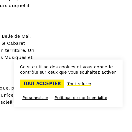
rs duquel il
 Belle de Mai,
 le Cabaret
n territoire. Un
des Musiques et
Ce site utilise des cookies et vous donne le
contrôle sur ceux que vous souhaitez activer
TOUT ACCEPTER
Tout refuser
que, plein ciel,
ur·ices et
Personnaliser
Politique de confidentialité
soleil.