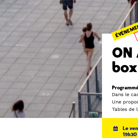
ÉVÉNEME
ON 
bo
Programmé 
Dans le ca
Une propos
Tables de l
Le ven
19h30