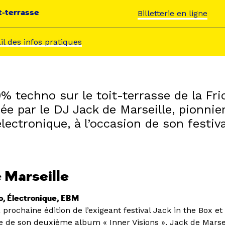
t-terrasse
Billetterie en ligne
ail des infos pratiques
% techno sur le toit-terrasse de la Fri
 par le DJ Jack de Marseille, pionnier
ectronique, à l’occasion de son festiva
e Marseille
o, Électronique, EBM
 prochaine édition de l’exigeant festival Jack in the Box et
ale de son deuxième album « Inner Visions », Jack de Marse