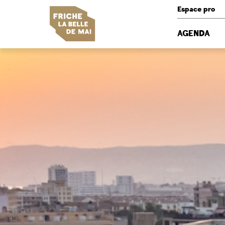
Panneau de gestion des cookies
Espace pro
AGENDA