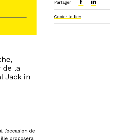
Partager
Copier le lien
che,
 de la
l Jack in
 à l’occasion de
ille proposera