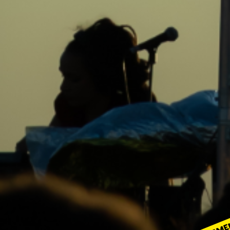
ÉVÉNEME