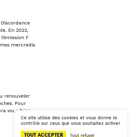
f Discordance
te. En 2022,
l’émission F
èmes mercredis
su renouveler
oches. Pour
ura vous faire
Ce site utilise des cookies et vous donne le
contrôle sur ceux que vous souhaitez activer
TOUT ACCEPTER
Tout refuser