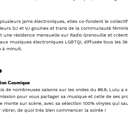
plusieurs jams électroniques, elles co-fondent le collecti
sieurs DJ et VJ gouines et trans de la communauté féminis
t une résidence mensuelle sur Radio Grenouille et créent 
aux musiques électroniques LGBTQI, diffusée tous les 3
 à minuit.
o
tion Cosmique
is de nombreuses saisons sur les ondes du 88.8, Lulu a 
mission pour vous partager sa musique et celle de ses pr
lle monte sur scène, avec sa sélection 100% vinyles qui sa
r vibrer, de quoi très bien commencer la soirée !