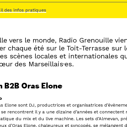
ail des infos pratiques
le vers le monde, Radio Grenouille vie
er chaque été sur le Toit-Terrasse sur 
es scènes locales et internationales qu
cœur des Marseillais·es.
n B2B Oras Elone
o
s Elone sont DJ, productrices et organisatrices d’évènem
s se rencontrent il y a une dizaine d’années et connecten
ratique du mix et du live machine. Les sets d’Almevan, pré
ceux d’Oras Elone, chaleureux et syncopés, se mélangent 