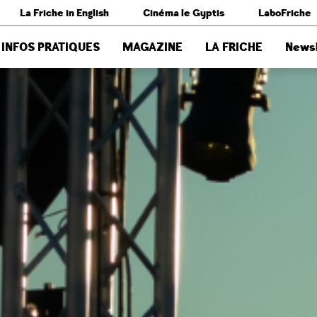
La Friche in English
Cinéma le Gyptis
LaboFriche
INFOS PRATIQUES
MAGAZINE
LA FRICHE
Newsl