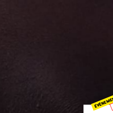
ÉVÉNEME