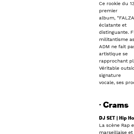
Ce rookie du 1
premier
album, “FALZA
éclatante et
distinguante. F
militantisme 
ADM ne fait pas
artistique se
rapprochant pl
Véritable outs
signature
vocale, ses pro
· Crams
DJ SET | Hip Ho
La scène Rap e
marseillaise et