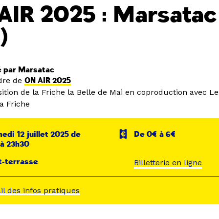
AIR 2025 : Marsatac
)
 par Marsatac
dre de
ON AIR 2025
ition de la Friche la Belle de Mai en coproduction avec L
a Friche
edi 12 juillet 2025 de
De 0€ à 6€
 à 23h30
t-terrasse
Billetterie en ligne
ail des infos pratiques