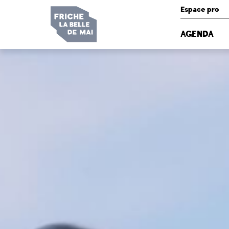
Panneau de gestion des cookies
Espace pro
AGENDA