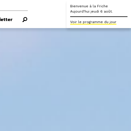
Bienvenue à la Friche
Aujourd'hui jeudi 6 août.
etter
Voir le programme du jour