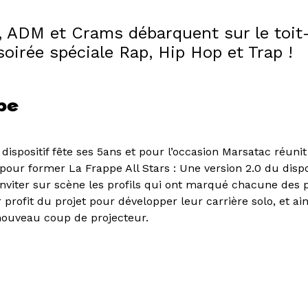
, ADM et Crams débarquent sur le toit
oirée spéciale Rap, Hip Hop et Trap !
ppe
 dispositif fête ses 5ans et pour l’occasion Marsatac réunit
our former La Frappe All Stars : Une version 2.0 du dispo
inviter sur scène les profils qui ont marqué chacune des 
r profit du projet pour développer leur carrière solo, et ain
ouveau coup de projecteur.