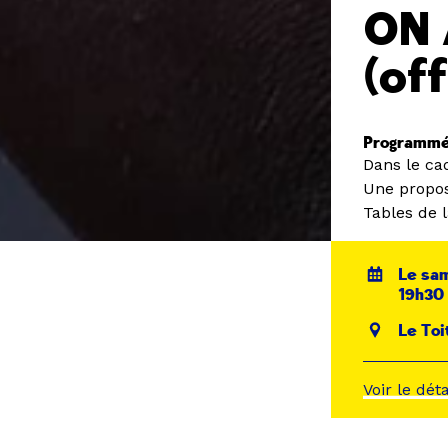
ON 
(off
Programmé
Dans le ca
Une propos
Tables de l
Le sam
19h30
Le Toi
Voir le dét