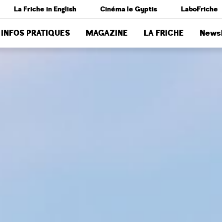
La Friche in English
Cinéma le Gyptis
LaboFriche
INFOS PRATIQUES
MAGAZINE
LA FRICHE
Newsl