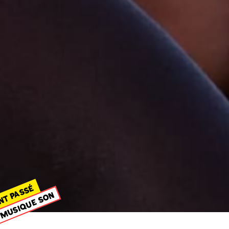
NT PASSÉ
MUSIQUE SON