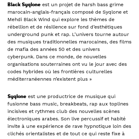
Black Syqlone
est un projet de harsh bass grime
marocain-anglais-français composé de Syqlone et
Mehdi Black Wind qui explore les thèmes de
rébellion et de résilience sur fond d’esthétiques
underground punk et rap. L’univers tourne autour
des musiques traditionnelles marocaines, des films
de mafia des années 50 et des univers
cyberpunk. Dans ce monde, de nouvelles
organisations souterraines ont vu le jour avec des
codes hybrides où les frontières culturelles
méditerranéennes n’existent plus »
Syqlone
est une productrice de musique qui
fusionne bass music, breakbeats, rap aux toplines
incisives et rythmes club des nouvelles scènes
électroniques arabes. Son live percussif et habité
invite à une expérience de rave hypnotique loin des
clichés orientalistes et de tout ce qui reste fixe à