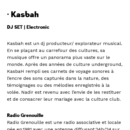
· Kasbah
DJ SET | Electronic
Kasbah est un dj producteur/ explorateur musical.
En se plaçant au carrefour des cultures, sa
musique offre un panorama plus vaste sur le
monde. Après des années de culture underground,
KasbaH rempli ses carnets de voyage sonores à
l’encre des sons capturés dans la nature, des
témoignages ou des mélodies enregistrés à la
volée. Nadir est revenu avec l’envie de les restituer
et de consacrer leur mariage avec la culture club.
Radio Grenouille
Radio Grenouille est une radio associative et locale
née en 1981 avec une antenne diffusant 24h/24 sur