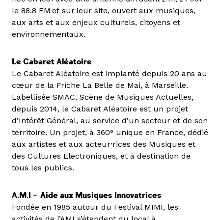
le 88.8 FM et sur leur site, ouvert aux musiques,
aux arts et aux enjeux culturels, citoyens et
environnementaux.
Le Cabaret Aléatoire
Le Cabaret Aléatoire est implanté depuis 20 ans au
cœur de la Friche La Belle de Mai, à Marseille.
Labellisée SMAC, Scène de Musiques Actuelles,
depuis 2014, le Cabaret Aléatoire est un projet
d’Intérêt Général, au service d’un secteur et de son
territoire. Un projet, à 360° unique en France, dédié
aux artistes et aux acteur·rices des Musiques et
des Cultures Electroniques, et à destination de
tous les publics.
A.M.I
–
Aide aux Musiques Innovatrices
Fondée en 1985 autour du Festival MIMI, les
activités de l’AMI s’étendent du local à