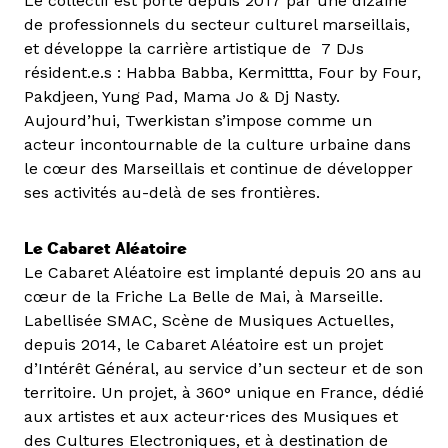
Le collectif est porté depuis 2017 par une dizaine
de professionnels du secteur culturel marseillais,
et développe la carrière artistique de 7 DJs
résident.e.s : Habba Babba, Kermittta, Four by Four,
Pakdjeen, Yung Pad, Mama Jo & Dj Nasty.
Aujourd’hui, Twerkistan s’impose comme un
acteur incontournable de la culture urbaine dans
le cœur des Marseillais et continue de développer
ses activités au-delà de ses frontières.
Le Cabaret Aléatoire
Le Cabaret Aléatoire est implanté depuis 20 ans au
cœur de la Friche La Belle de Mai, à Marseille.
Labellisée SMAC, Scène de Musiques Actuelles,
depuis 2014, le Cabaret Aléatoire est un projet
d’Intérêt Général, au service d’un secteur et de son
territoire. Un projet, à 360° unique en France, dédié
aux artistes et aux acteur·rices des Musiques et
des Cultures Electroniques, et à destination de