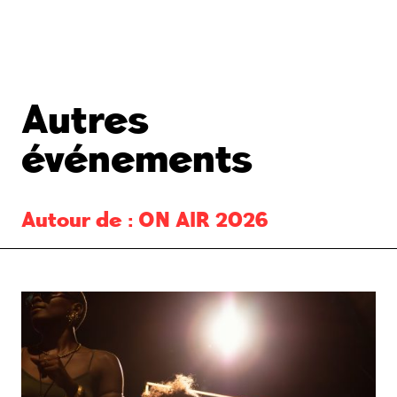
Autres
événements
Autour de :
ON AIR 2026