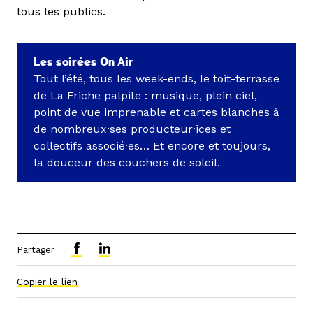
tous les publics.
Les soirées On Air
Tout l’été, tous les week-ends, le toit-terrasse
de La Friche palpite : musique, plein ciel,
point de vue imprenable et cartes blanches à
de nombreux·ses producteur·ices et
collectifs associé·es… Et encore et toujours,
la douceur des couchers de soleil.
Partager
Copier le lien