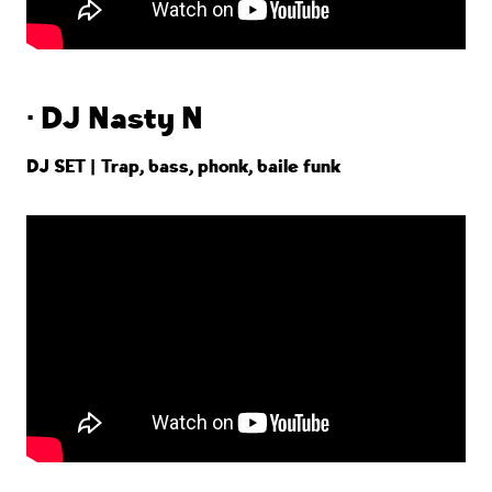
· DJ Nasty N
DJ SET |
Trap, bass, phonk, baile funk