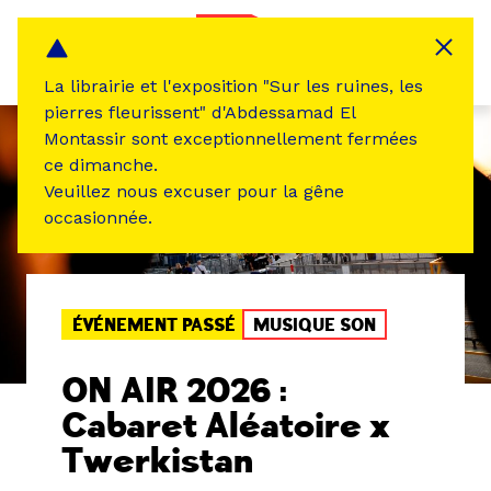
Panneau de gestion des cookies
MENU
La librairie et l'exposition "Sur les ruines, les
pierres fleurissent" d'Abdessamad El
Montassir sont exceptionnellement fermées
ce dimanche.
Veuillez nous excuser pour la gêne
occasionnée.
ÉVÉNEMENT PASSÉ
MUSIQUE SON
ON AIR 2026 :
Cabaret Aléatoire x
Twerkistan