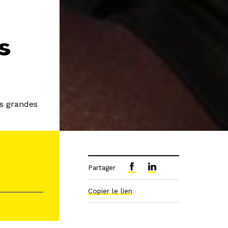
s
es grandes
Partager
Copier le lien