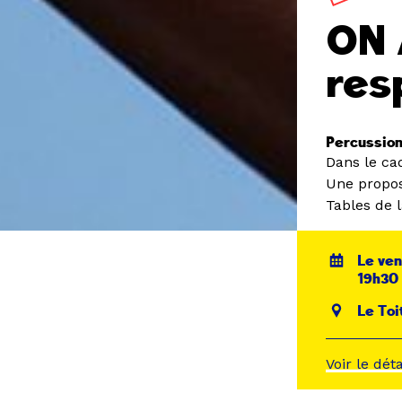
ON 
res
Percussion
Dans le ca
Une propos
Tables de l
Le ven
19h30
Le Toi
Voir le dét