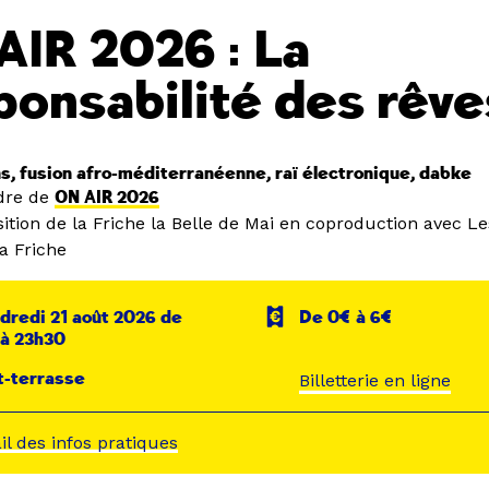
AIR 2026 : La
ponsabilité des rêve
s, fusion afro-méditerranéenne, raï électronique, dabke
dre de
ON AIR 2026
ition de la Friche la Belle de Mai en coproduction avec L
a Friche
dredi 21 août 2026 de
De 0€ à 6€
 à 23h30
t-terrasse
Billetterie en ligne
ail des infos pratiques