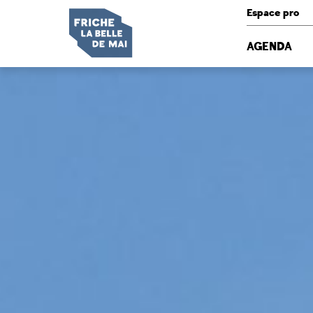
Panneau de gestion des cookies
Espace pro
AGENDA