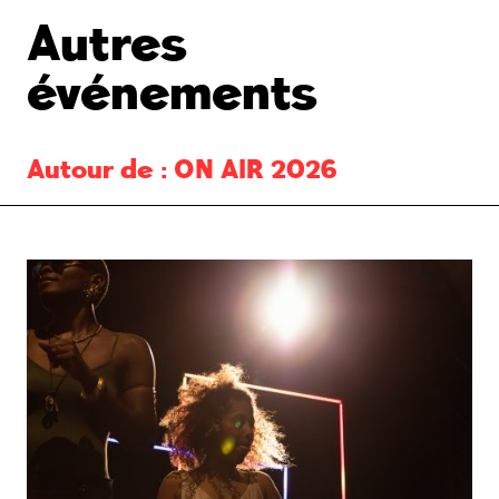
Autres
événements
Autour de :
ON AIR 2026