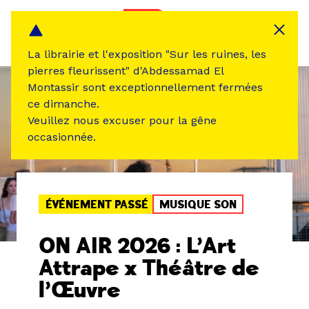
Panneau de gestion des cookies
MENU
La librairie et l'exposition "Sur les ruines, les
pierres fleurissent" d'Abdessamad El
Montassir sont exceptionnellement fermées
ce dimanche.
Veuillez nous excuser pour la gêne
occasionnée.
ÉVÉNEMENT PASSÉ
MUSIQUE SON
ON AIR 2026 : L’Art
Attrape x Théâtre de
l’Œuvre