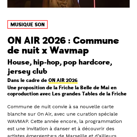
MUSIQUE SON
ON AIR 2026 : Commune
de nuit x Wavmap
House, hip-hop, pop hardcore,
jersey club
Dans le cadre de
ON AIR 2026
Une proposition de la Friche la Belle de Mai en
coproduction avec Les grandes Tables de la Friche
Commune de nuit convie à sa nouvelle carte
blanche sur On Air, avec une curation spéciale
WAVMAP. Cette année encore, la programmation
est une invitation à danser et à découvrir des
artistes émergent·e·s de Marseille et d’ailleurs.