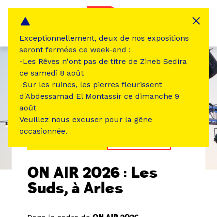
Panneau de gestion des cookies
MENU
Exceptionnellement, deux de nos expositions
seront fermées ce week-end :
-Les Rêves n'ont pas de titre de Zineb Sedira
ce samedi 8 août
-Sur les ruines, les pierres fleurissent
d'Abdessamad El Montassir ce dimanche 9
août
Veuillez nous excuser pour la gêne
occasionnée.
ÉVÉNEMENT PASSÉ
MUSIQUE SON
ON AIR 2026 : Les
Suds, à Arles