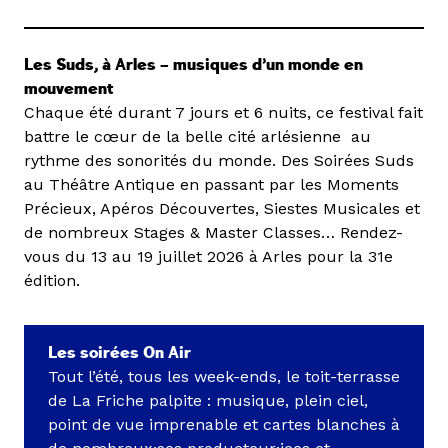
Les Suds, à Arles – musiques d’un monde en
mouvement
Chaque été durant 7 jours et 6 nuits, ce festival fait
battre le cœur de la belle cité arlésienne au
rythme des sonorités du monde. Des Soirées Suds
au Théâtre Antique en passant par les Moments
Précieux, Apéros Découvertes, Siestes Musicales et
de nombreux Stages & Master Classes… Rendez-
vous du 13 au 19 juillet 2026 à Arles pour la 31e
édition.
Les soirées On Air
Tout l’été, tous les week-ends, le toit-terrasse
de La Friche palpite : musique, plein ciel,
point de vue imprenable et cartes blanches à