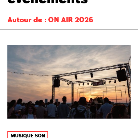
Autour de :
ON AIR 2026
MUSIQUE SON