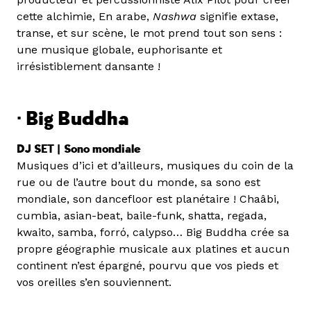
cette alchimie, En arabe,
Nashwa
signifie extase,
transe, et sur scène, le mot prend tout son sens :
une musique globale, euphorisante et
irrésistiblement dansante !
·
Big Buddha
DJ SET |
Sono mondiale
Musiques d’ici et d’ailleurs, musiques du coin de la
rue ou de l’autre bout du monde, sa sono est
mondiale, son dancefloor est planétaire ! Chaâbi,
cumbia, asian-beat, baile-funk, shatta, regada,
kwaito, samba, forró, calypso… Big Buddha crée sa
propre géographie musicale aux platines et aucun
continent n’est épargné, pourvu que vos pieds et
vos oreilles s’en souviennent.