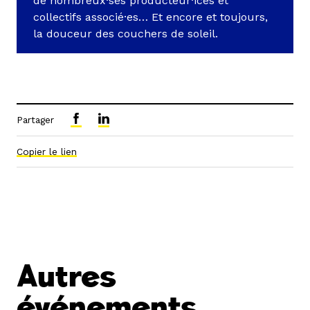
de nombreux·ses producteur·ices et
collectifs associé·es… Et encore et toujours,
la douceur des couchers de soleil.
Partager
Copier le lien
Autres
événements