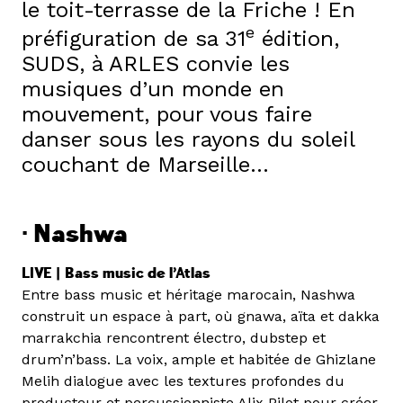
le toit-terrasse de la Friche ! En
e
préfiguration de sa 31
édition,
SUDS, à ARLES convie les
musiques d’un monde en
mouvement, pour vous faire
danser sous les rayons du soleil
couchant de Marseille…
· Nashwa
LIVE |
Bass music de l’Atlas
Entre bass music et héritage marocain, Nashwa
construit un espace à part, où gnawa, aïta et dakka
marrakchia rencontrent électro, dubstep et
drum’n’bass. La voix, ample et habitée de Ghizlane
Melih dialogue avec les textures profondes du
producteur et percussionniste Alix Pilot pour créer