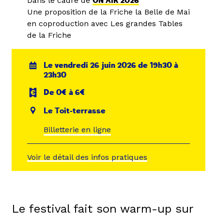
Dans le cadre de
ON AIR 2026
Une proposition de la Friche la Belle de Mai
en coproduction avec Les grandes Tables
de la Friche
Le vendredi 26 juin 2026 de 19h30 à
23h30
De 0€ à 6€
Le Toit-terrasse
Billetterie en ligne
Voir le détail des infos pratiques
Le festival fait son warm-up sur