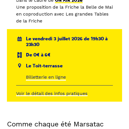
Dans le cadre de
ON AIR 2026
Une proposition de la Friche la Belle de Mai
en coproduction avec Les grandes Tables
de la Friche
Le vendredi 3 juillet 2026 de 19h30 à
23h30
De 0€ à 6€
Le Toit-terrasse
Billetterie en ligne
Voir le détail des infos pratiques
Comme chaque été Marsatac