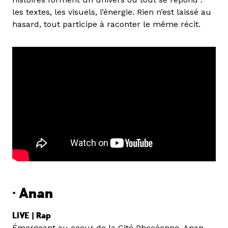
les textes, les visuels, l’énergie. Rien n’est laissé au
hasard, tout participe à raconter le même récit.
· Anan
LIVE | Rap
Émergeant au coeur de la Cité Phocéenne, Anan