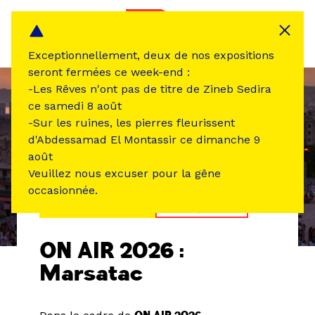
Panneau de gestion des cookies
MENU
Exceptionnellement, deux de nos expositions
seront fermées ce week-end :
-Les Rêves n'ont pas de titre de Zineb Sedira
ce samedi 8 août
-Sur les ruines, les pierres fleurissent
d'Abdessamad El Montassir ce dimanche 9
août
Veuillez nous excuser pour la gêne
occasionnée.
ÉVÉNEMENT PASSÉ
MUSIQUE SON
ON AIR 2026 :
Marsatac