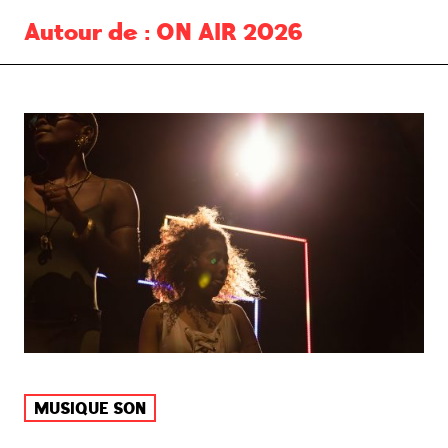
Autour de :
ON AIR 2026
MUSIQUE SON