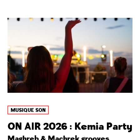
MUSIQUE SON
ON AIR 2026 : Kemia Party
Maghreb & Machrek grooves