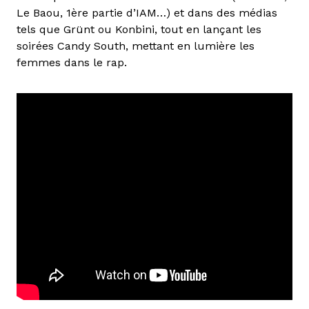
Le Baou, 1ère partie d’IAM…) et dans des médias
tels que Grünt ou Konbini, tout en lançant les
soirées Candy South, mettant en lumière les
femmes dans le rap.