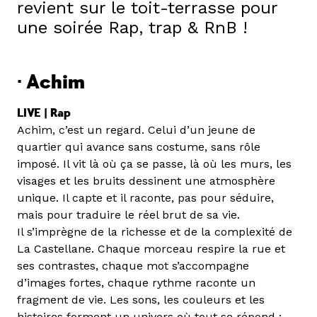
revient sur le toit-terrasse pour
une soirée Rap, trap & RnB !
· Achim
LIVE | Rap
Achim, c’est un regard. Celui d’un jeune de
quartier qui avance sans costume, sans rôle
imposé. Il vit là où ça se passe, là où les murs, les
visages et les bruits dessinent une atmosphère
unique. Il capte et il raconte, pas pour séduire,
mais pour traduire le réel brut de sa vie.
Il s’imprègne de la richesse et de la complexité de
La Castellane. Chaque morceau respire la rue et
ses contrastes, chaque mot s’accompagne
d’images fortes, chaque rythme raconte un
fragment de vie. Les sons, les couleurs et les
histoires forment un univers où tout se répond :