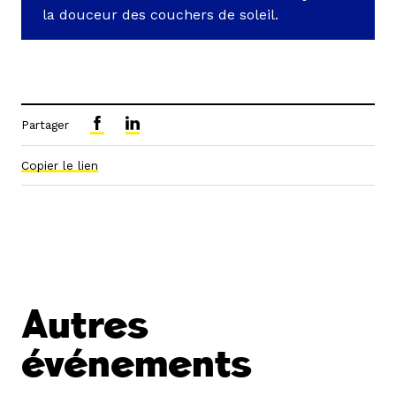
la douceur des couchers de soleil.
Partager
Copier le lien
Autres
événements