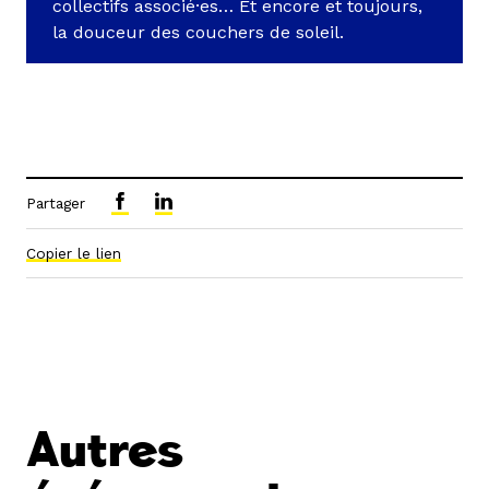
collectifs associé·es… Et encore et toujours,
la douceur des couchers de soleil.
Partager
Copier le lien
Autres