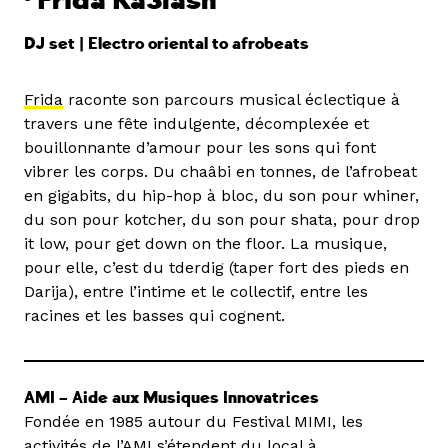
· Frida Ka3lash
DJ set | Electro oriental to afrobeats
Frida
raconte son parcours musical éclectique à
travers une fête indulgente, décomplexée et
bouillonnante d’amour pour les sons qui font
vibrer les corps. Du chaâbi en tonnes, de l’afrobeat
en gigabits, du hip-hop à bloc, du son pour whiner,
du son pour kotcher, du son pour shata, pour drop
it low, pour get down on the floor. La musique,
pour elle, c’est du tderdig (taper fort des pieds en
Darija), entre l’intime et le collectif, entre les
racines et les basses qui cognent.
AMI – Aide aux Musiques Innovatrices
Fondée en 1985 autour du Festival MIMI, les
activités de l’AMI s’étendent du local à