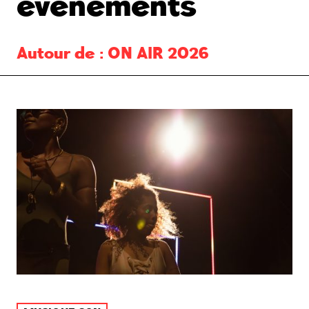
événements
Autour de :
ON AIR 2026