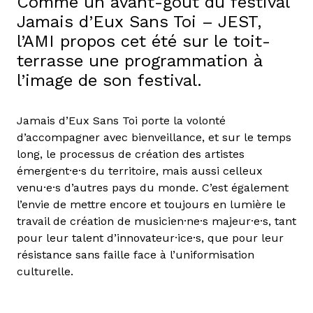
Comme un avant-goût du festival
Jamais d’Eux Sans Toi – JEST,
l’AMI propos cet été sur le toit-
terrasse une programmation à
l’image de son festival.
Jamais d’Eux Sans Toi porte la volonté
d’accompagner avec bienveillance, et sur le temps
long, le processus de création des artistes
émergent·e·s du territoire, mais aussi celleux
venu·e·s d’autres pays du monde. C’est également
l’envie de mettre encore et toujours en lumière le
travail de création de musicien·ne·s majeur·e·s, tant
pour leur talent d’innovateur·ice·s, que pour leur
résistance sans faille face à l’uniformisation
culturelle.