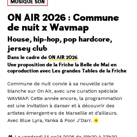
MUSIQUE SON
ON AIR 2026 : Commune
de nuit x Wavmap
House, hip-hop, pop hardcore,
jersey club
Dans le cadre de
ON AIR 2026
Une proposition de la Friche la Belle de Mai en
coproduction avec Les grandes Tables de la Friche
Commune de nuit convie à sa nouvelle carte
blanche sur On Air, avec une curation spéciale
WAVMAP. Cette année encore, la programmation
est une invitation à danser et à découvrir des
artistes émergent·e·s de Marseille et d’ailleurs.
Avec Blue Lyra, Yanka & Poor J'Darr.
+
Le vendredi 14 août 2026 de 19h30 à 23h30