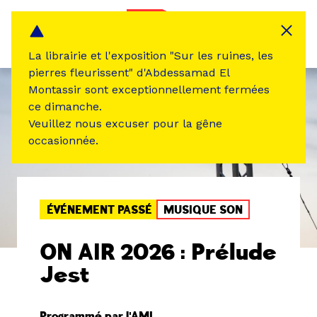
Panneau de gestion des cookies
MENU
La librairie et l'exposition "Sur les ruines, les
pierres fleurissent" d'Abdessamad El
Montassir sont exceptionnellement fermées
ce dimanche.
Veuillez nous excuser pour la gêne
occasionnée.
ÉVÉNEMENT PASSÉ
MUSIQUE SON
ON AIR 2026 : Prélude
Jest
Programmé par l'AMI