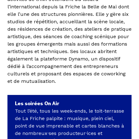
l’international depuis la Friche la Belle de Mai dont
elle l’une des structures pionnières. Elle y gère six
studios de répétition, accueillant la scène locale,
des résidences de création, des ateliers de pratique
artistique, des séances de coaching scénique pour
les groupes émergents mais aussi des formations
artistiques et techniques. Ses locaux abritent
également la plateforme Dynamo, un dispositif
dédié à l’accompagnement des entrepreneurs
culturels et proposant des espaces de coworking
et de mutualisation.
Les soirées On Air
Tout l’été, tous les week-ends, le toit-terrasse
de La Friche palpite : musique, plein ciel,
point de vue imprenable et cartes blanches à
de nombreux·ses producteur·ices et