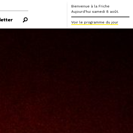
Bienvenue à la Friche
Aujourd'hui samedi 8 août.
etter
Voir le programme du jour