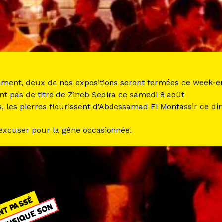
ement, deux de nos expositions seront fermées ce week-e
nt pas de titre de Zineb Sedira ce samedi 8 août
s, les pierres fleurissent d'Abdessamad El Montassir ce d
 excuser pour la gêne occasionnée.
NT PASSÉ
MUSIQUE SON