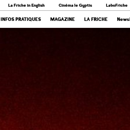
La Friche in English
Cinéma le Gyptis
LaboFriche
INFOS PRATIQUES
MAGAZINE
LA FRICHE
Newsl