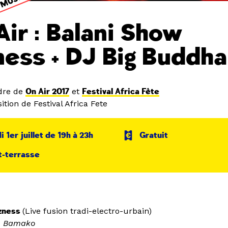
Air : Balani Show
ness + DJ Big Buddha
dre de
On Air 2017
et
Festival Africa Fête
tion de Festival Africa Fete
 1er juillet de 19h à 23h
Gratuit
t-terrasse
izness
(Live fusion tradi-electro-urbain)
• Bamako