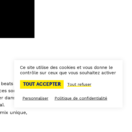
Ce site utilise des cookies et vous donne le
contrôle sur ceux que vous souhaitez activer
 beats du
TOUT ACCEPTER
Tout refuser
nces sonores
r dans la vie
Personnaliser
Politique de confidentialité
aï.
omix unique,
disparité qui