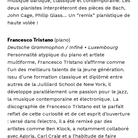
musique baroque, classique et contemporaine. Les
deux pianistes interpréteront des pièces de Bach,
John Cage, Philip Glass… Un “remix” pianistique de
haute volée !
Francesco Tristano
(piano)
Deutsche Grammophon / Infiné
• Luxembourg
Personnalité atypique du piano et artiste
multiforme, Francesco Tristano s’affirme comme
l’un des meilleurs talents de la jeune génération.
Issu d’une formation classique et diplômé entre
autres de la Juilliard School de New York, il
développe parallèlement une passion pour le jazz,
la musique contemporaine et électronique. La
discographie de Francesco Tristano est le parfait
reflet de cette curiosité et de cet esprit d’ouverture
: versé dans l’electro, il a été remixé par des
artistes comme Ben Klock, a notamment collaboré
avec Agoria, Carl Craig et a l’habitude de faire