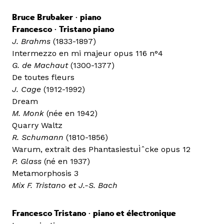
Bruce Brubaker • piano
Francesco • Tristano piano
J. Brahms
(1833-1897)
Intermezzo en mi majeur opus 116 n°4
G. de Machaut
(1300-1377)
De toutes fleurs
J. Cage
(1912-1992)
Dream
M. Monk
(née en 1942)
Quarry Waltz
R. Schumann
(1810-1856)
Warum, extrait des PhantasiestuÌˆcke opus 12
P. Glass
(né en 1937)
Metamorphosis 3
Mix F. Tristano et J.-S. Bach
Francesco Tristano • piano et électronique