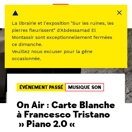
Panneau de gestion des cookies
MENU
La librairie et l'exposition "Sur les ruines, les
pierres fleurissent" d'Abdessamad El
Montassir sont exceptionnellement fermées
ce dimanche.
Veuillez nous excuser pour la gêne
occasionnée.
ÉVÉNEMENT PASSÉ
MUSIQUE SON
On Air : Carte Blanche
à Francesco Tristano
» Piano 2.0 «