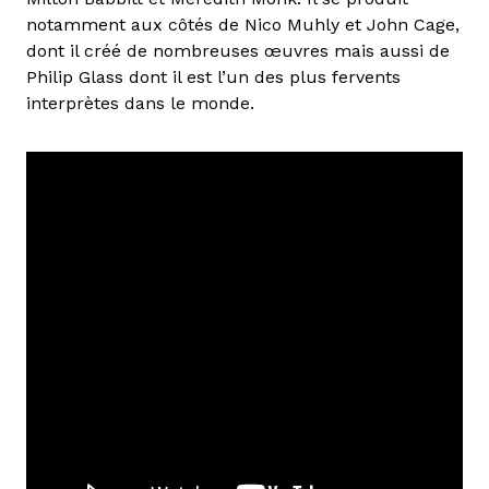
notamment aux côtés de Nico Muhly et John Cage,
dont il créé de nombreuses œuvres mais aussi de
Philip Glass dont il est l’un des plus fervents
interprètes dans le monde.