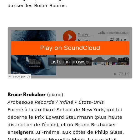
danser les Boiler Rooms.
Bruce Brubaker
(piano)
Arabesque Records / Infiné
• États-Unis
Formé à la Juilliard School de New York, qui lui
décerne le Prix Edward Steurmann (plus haute
distinction de l’école), et où Bruce Brubacker
enseignera lui-même, aux côtés de Philip Glass,
Milton Babbitt et Meredith Monk. Il se produit