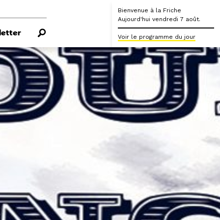
Bienvenue à la Friche
Aujourd'hui vendredi 7 août.
etter
Voir le programme du jour