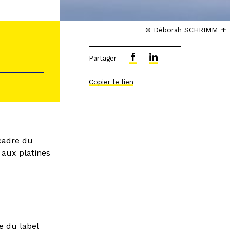
© Déborah SCHRIMM
Partager
Copier le lien
cadre du
 aux platines
e du label