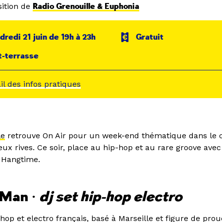
ition de
Radio Grenouille & Euphonia
dredi 21 juin de 19h à 23h
Gratuit
t-terrasse
ail des infos pratiques
le
retrouve On Air pour un week-end thématique dans le 
x rives. Ce soir, place au hip-hop et au rare groove avec
 Hangtime.
 Man •
dj set hip-hop electro
op et electro français, basé à Marseille et figure de prou