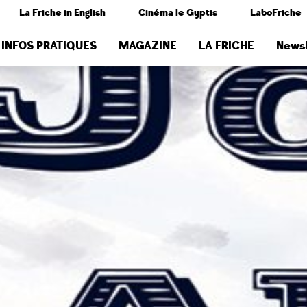
La Friche in English
Cinéma le Gyptis
LaboFriche
INFOS PRATIQUES
MAGAZINE
LA FRICHE
Newsl