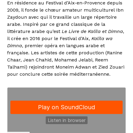
En résidence au Festival d’Aix-en-Provence depuis
2009, il fonde le chœur amateur multiculturel Ibn
Zaydoun avec qui il travaille un large répertoire
arabe. Inspiré par ce grand classique de la
littérature arabe qu’est
Le Livre de Kalîla et Dimna
,
il crée en 2016 pour le Festival d’Aix,
Kalîla wa
Dimna
, premier opéra en langues arabe et
française. Les artistes de cette production (Ranine
Chaar, Jean Chahid, Mohamed Jelabi, Reem
Talhami) rejoindront Moneim Adwan et Zied Zouari
pour conclure cette soirée méditerranéenne.