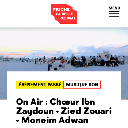
Panneau de gestion des cookies
MENU
ÉVÉNEMENT PASSÉ
MUSIQUE SON
On Air : Chœur Ibn
Zaydoun + Zied Zouari
+ Moneim Adwan