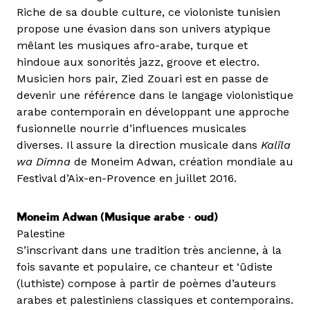
Riche de sa double culture, ce violoniste tunisien
propose une évasion dans son univers atypique
mêlant les musiques afro-arabe, turque et
hindoue aux sonorités jazz, groove et electro.
Musicien hors pair, Zied Zouari est en passe de
devenir une référence dans le langage violonistique
arabe contemporain en développant une approche
fusionnelle nourrie d’influences musicales
diverses. Il assure la direction musicale dans
Kalîla
wa Dimna
de Moneim Adwan, création mondiale au
Festival d’Aix-en-Provence en juillet 2016.
Moneim Adwan (Musique arabe • oud)
Palestine
S’inscrivant dans une tradition très ancienne, à la
fois savante et populaire, ce chanteur et ‘ûdiste
(luthiste) compose à partir de poèmes d’auteurs
arabes et palestiniens classiques et contemporains.