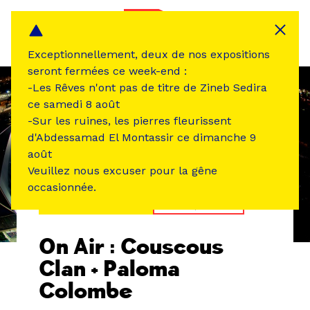
Panneau de gestion des cookies
MENU
Exceptionnellement, deux de nos expositions
seront fermées ce week-end :
-Les Rêves n'ont pas de titre de Zineb Sedira
ce samedi 8 août
-Sur les ruines, les pierres fleurissent
d'Abdessamad El Montassir ce dimanche 9
août
Veuillez nous excuser pour la gêne
occasionnée.
ÉVÉNEMENT PASSÉ
MUSIQUE SON
On Air : Couscous
Clan + Paloma
Colombe