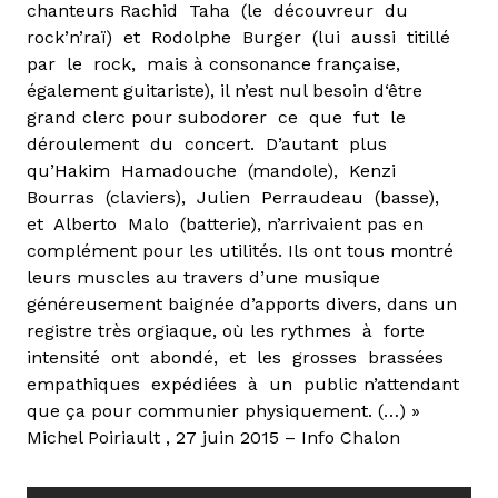
chanteurs Rachid Taha (le découvreur du
rock’n’raï) et Rodolphe Burger (lui aussi titillé
par le rock, mais à consonance française,
également guitariste), il n’est nul besoin d‘être
grand clerc pour subodorer ce que fut le
déroulement du concert. D’autant plus
qu’Hakim Hamadouche (mandole), Kenzi
Bourras (claviers), Julien Perraudeau (basse),
et Alberto Malo (batterie), n’arrivaient pas en
complément pour les utilités. Ils ont tous montré
leurs muscles au travers d’une musique
généreusement baignée d’apports divers, dans un
registre très orgiaque, où les rythmes à forte
intensité ont abondé, et les grosses brassées
empathiques expédiées à un public n’attendant
que ça pour communier physiquement. (…) »
Michel Poiriault , 27 juin 2015 – Info Chalon