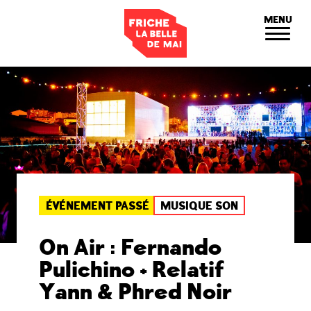
Panneau de gestion des cookies
MENU
ÉVÉNEMENT PASSÉ
MUSIQUE SON
On Air : Fernando
Pulichino + Relatif
Yann & Phred Noir