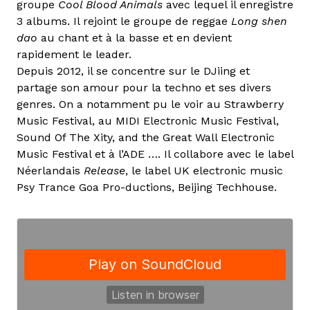
groupe
Cool Blood Animals
avec lequel il enregistre
3 albums. Il rejoint le groupe de reggae
Long shen
dao
au chant et à la basse et en devient
rapidement le leader.
Depuis 2012, il se concentre sur le DJiing et
partage son amour pour la techno et ses divers
genres. On a notamment pu le voir au Strawberry
Music Festival, au MIDI Electronic Music Festival,
Sound Of The Xity, and the Great Wall Electronic
Music Festival et à l’ADE …. Il collabore avec le label
Néerlandais
Release
, le label UK electronic music
Psy Trance Goa Pro-ductions, Beijing Techhouse.