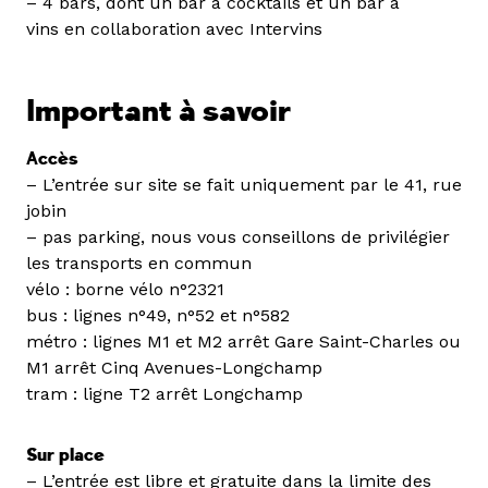
– 4 bars, dont un bar à cocktails et un bar à
vins en collaboration avec Intervins
Important à savoir
Accès
– L’entrée sur site se fait uniquement par le 41, rue
jobin
– pas parking, nous vous conseillons de privilégier
les transports en commun
vélo : borne vélo n°2321
bus : lignes n°49, n°52 et n°582
métro : lignes M1 et M2 arrêt Gare Saint-Charles ou
M1 arrêt Cinq Avenues-Longchamp
tram : ligne T2 arrêt Longchamp
Sur place
– L’entrée est libre et gratuite dans la limite des