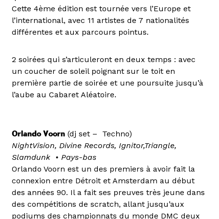
Cette 4ème édition est tournée vers l’Europe et
l’international, avec 11 artistes de 7 nationalités
différentes et aux parcours pointus.
2 soirées qui s’articuleront en deux temps : avec
un coucher de soleil poignant sur le toit en
première partie de soirée et une poursuite jusqu’à
l’aube au Cabaret Aléatoire.
Orlando Voorn
(dj set – Techno)
NightVision, Divine Records, Ignitor,Triangle,
Slamdunk • Pays-bas
Orlando Voorn est un des premiers à avoir fait la
connexion entre Détroit et Amsterdam au début
des années 90. Il a fait ses preuves très jeune dans
des compétitions de scratch, allant jusqu’aux
podiums des championnats du monde DMC deux