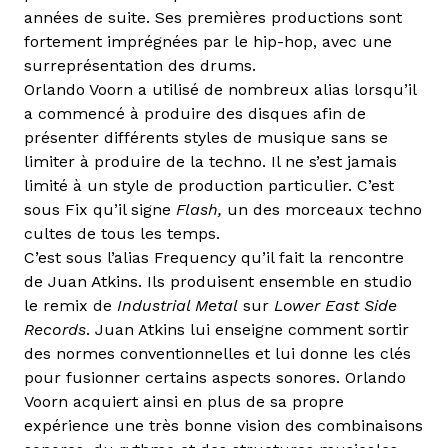
années de suite. Ses premières productions sont
fortement imprégnées par le hip-hop, avec une
surreprésentation des drums.
Orlando Voorn a utilisé de nombreux alias lorsqu’il
a commencé à produire des disques afin de
présenter différents styles de musique sans se
limiter à produire de la techno. Il ne s’est jamais
limité à un style de production particulier. C’est
sous Fix qu’il signe
Flash,
un des morceaux techno
cultes de tous les temps.
C’est sous l’alias Frequency qu’il fait la rencontre
de Juan Atkins. Ils produisent ensemble en studio
le remix de
Industrial Metal
sur
Lower East Side
Records
. Juan Atkins lui enseigne comment sortir
des normes conventionnelles et lui donne les clés
pour fusionner certains aspects sonores. Orlando
Voorn acquiert ainsi en plus de sa propre
expérience une très bonne vision des combinaisons