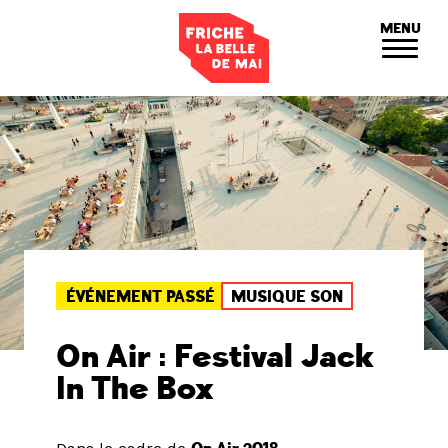
Panneau de gestion des cookies
MENU
ÉVÉNEMENT PASSÉ
MUSIQUE SON
On Air : Festival Jack
In The Box