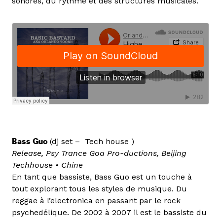
sonores, du rythme et des structures musicales.
Bass Guo
(dj set – Tech house )
Release, Psy Trance Goa Pro-ductions, Beijing
Techhouse • Chine
En tant que bassiste, Bass Guo est un touche à
tout explorant tous les styles de musique. Du
reggae à l’electronica en passant par le rock
psychedélique. De 2002 à 2007 il est le bassiste du