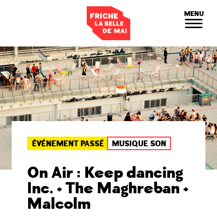
Panneau de gestion des cookies
MENU
ÉVÉNEMENT PASSÉ
MUSIQUE SON
On Air : Keep dancing
Inc. + The Maghreban +
Malcolm