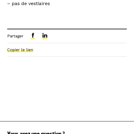
– pas de vestiaires
Partager
Copier le lien
Vous avez une question ?