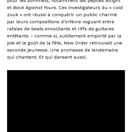
pour les sommets, notamment les pépites
Alright
et
Back Against Yours
. Ces investigateurs du « cold
zouk » ont réussi à conquérir un public charmé
par leurs compositions d’orfèvre voguant entre
rafales de beats envoûtants et riffs de guitares
entêtants – comme si, subitement emporté par la
joie et le goût de la fête, New Order retrouvait une
seconde jeunesse. Une promesse de lendemains
qui chantent. Et qui dansent aussi.