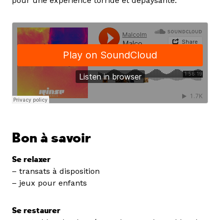
pour une expérience torride et dépaysante.
Bon à savoir
Se relaxer
– transats à disposition
– jeux pour enfants
Se restaurer