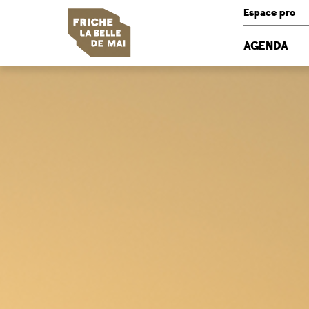
Panneau de gestion des cookies
Espace pro
AGENDA