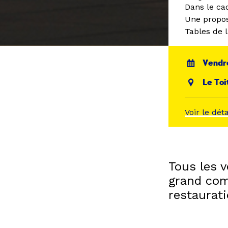
Dans le ca
Une propos
Tables de l
Vendre
Le Toi
Voir le dét
Tous les v
grand com
restaurati