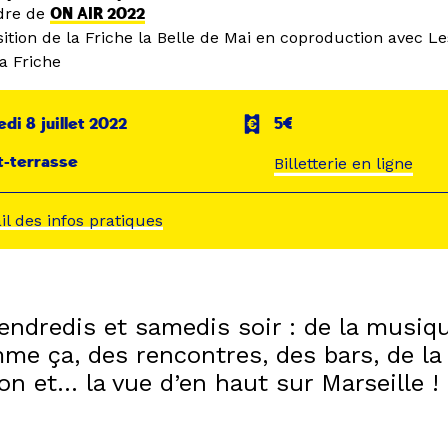
dre de
ON AIR 2022
ition de la Friche la Belle de Mai en coproduction avec L
a Friche
di 8 juillet 2022
5€
t-terrasse
Billetterie en ligne
ail des infos pratiques
endredis et samedis soir : de la musiqu
me ça, des rencontres, des bars, de la
on et… la vue d’en haut sur Marseille !