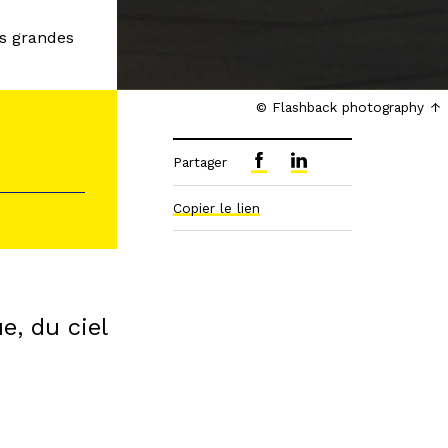
es grandes
© Flashback photography
Partager
Copier le lien
e, du ciel