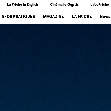
La Friche in English
Cinéma le Gyptis
LaboFriche
INFOS PRATIQUES
MAGAZINE
LA FRICHE
Newsl