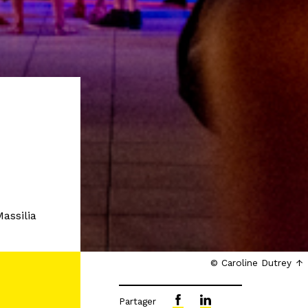
assilia
© Caroline Dutrey
Partager