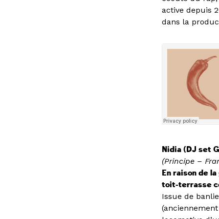
active depuis 2
dans la product
Nidia (DJ set 
(Principe – Fra
En raison de l
toit-terrasse c
Issue de banlie
(anciennement N