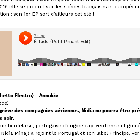
016 elle se produit sur les scènes françaises et européen
ion : son 1er EP sort d’ailleurs cet été !
Ghetto Electro) – Annulée
nce)
a grève des compagnies aériennes, Nidia ne pourra être pré
e soir.
ue bordelaise, portugaise d’origine cap-verdienne et guin
idia Minaj) a rejoint le Portugal et son label Principe, vér