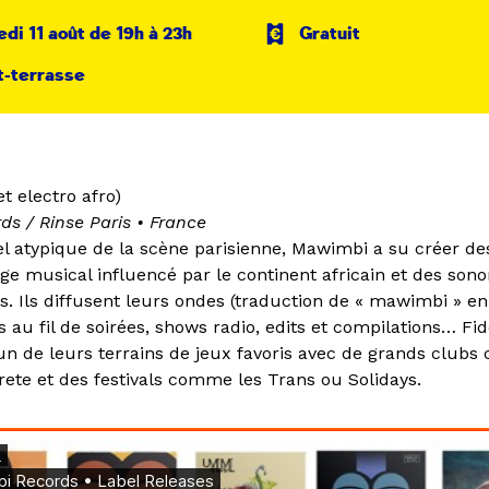
di 11 août de 19h à 23h
Gratuit
t-terrasse
et electro afro)
ds / Rinse Paris
•
France
bel atypique de la scène parisienne, Mawimbi a su créer de
ge musical influencé par le continent africain et des sono
. Ils diffusent leurs ondes (traduction de « mawimbi » en
s au fil de soirées, shows radio, edits et compilations… Fid
t un de leurs terrains de jeux favoris avec de grands club
ete et des festivals comme les Trans ou Solidays.