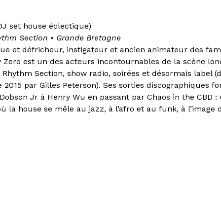
DJ set house éclectique)
ythm Section
•
Grande Bretagne
ue et défricheur, instigateur et ancien animateur des fam
 Zero est un des acteurs incontournables de la scène lon
Rhythm Section, show radio, soirées et désormais label 
e 2015 par Gilles Peterson). Ses sorties discographiques fo
Dobson Jr à Henry Wu en passant par Chaos in the CBD : 
ù la house se mêle au jazz, à l’afro et au funk, à l’image 