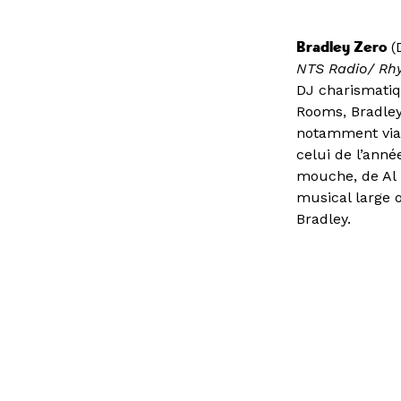
Bradley Zero
(
NTS Radio/ Rh
DJ charismatiq
Rooms, Bradley
notamment via 
celui de l’anné
mouche, de Al 
musical large o
Bradley.