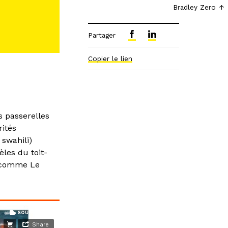
Bradley Zero
Partager
Copier le lien
s passerelles
rités
 swahili)
èles du toit-
s comme Le