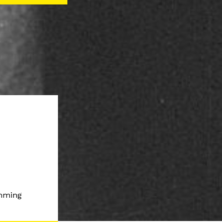
amming