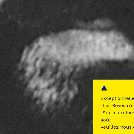
Exceptionnell
-Les Rêves n'o
-Sur les ruine
août
Veuillez nous