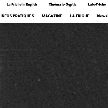
La Friche in English
Cinéma le Gyptis
LaboFriche
INFOS PRATIQUES
MAGAZINE
LA FRICHE
Newsl