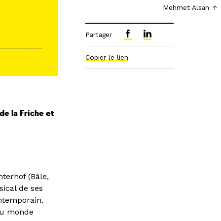
Mehmet Alsan
Partager
Copier le lien
de la Friche et
terhof (Bâle,
sical de ses
ontemporain.
 du monde