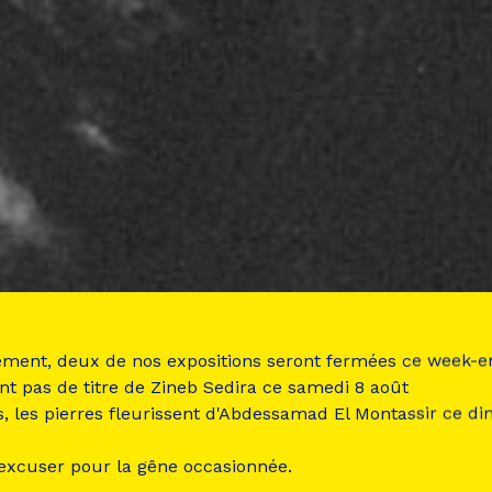
ement, deux de nos expositions seront fermées ce week-e
nt pas de titre de Zineb Sedira ce samedi 8 août
s, les pierres fleurissent d'Abdessamad El Montassir ce d
 excuser pour la gêne occasionnée.