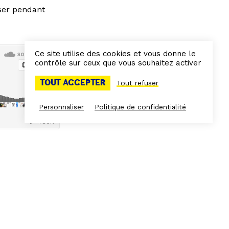
ser pendant
Ce site utilise des cookies et vous donne le
contrôle sur ceux que vous souhaitez activer
TOUT ACCEPTER
Tout refuser
Personnaliser
Politique de confidentialité
 ciel sur le
Marseille !
s et explorez