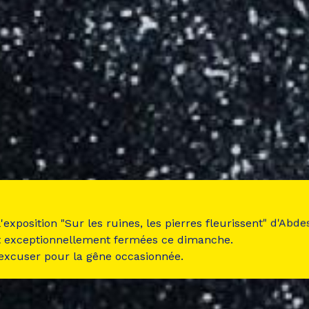
 l'exposition "Sur les ruines, les pierres fleurissent" d'Ab
t exceptionnellement fermées ce dimanche.
 excuser pour la gêne occasionnée.