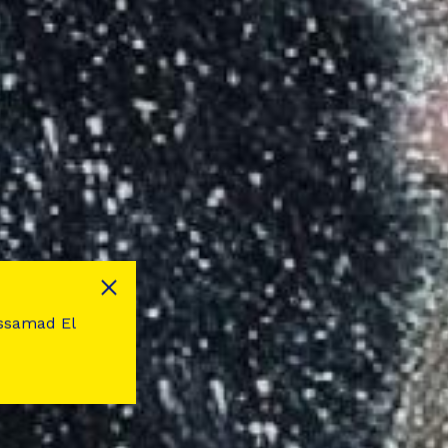
dessamad El