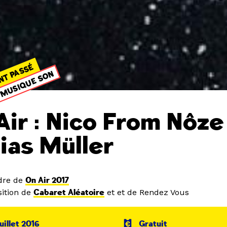
NT PASSÉ
MUSIQUE SON
Air : Nico From Nôze 
ias Müller
dre de
On Air 2017
ition de
Cabaret Aléatoire
et et de Rendez Vous
uillet 2016
Gratuit