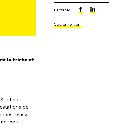
Partager
Copier le lien
de la Friche et
 Sfintescu
estations de
n de folie à
ule, peu