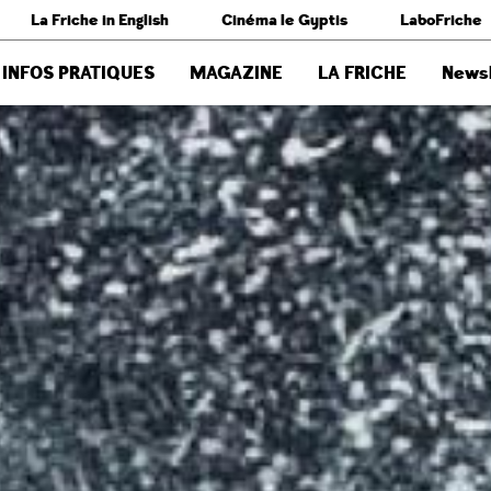
La Friche in English
Cinéma le Gyptis
LaboFriche
INFOS PRATIQUES
MAGAZINE
LA FRICHE
Newsl