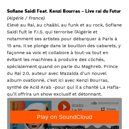
Sofiane Saidi Feat. Kenzi Bourras – Live raï du Futur
(Algérie / France)
Elevé au Rai, au chaâbi, au funk et au rock, Sofiane
Saidi fuit le F.I.S. qui terrorise l’Algérie et
notamment ses artistes pour débarquer à Paris à
15 ans. Il se plonge dans le bouillon des cabarets, y
façonne sa voix et collabore à tout-va tout en
évitant les machines à produire des clichés,
spécialement quand on parle du Maghreb. Prince
du Raï 2.0, auteur avec Mazalda d’un nouvel
album ovationné, c’est ici avec Kenzi Bourras,
synthé de Acid Arab -pour qui il a chanté La Hafla-
qu’il offrira un show exclusif et détonnant.