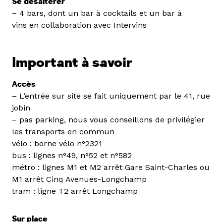
Se désaltérer
– 4 bars, dont un bar à cocktails et un bar à
vins en collaboration avec Intervins
Important à savoir
Accès
– L’entrée sur site se fait uniquement par le 41, rue
jobin
– pas parking, nous vous conseillons de privilégier
les transports en commun
vélo : borne vélo n°2321
bus : lignes n°49, n°52 et n°582
métro : lignes M1 et M2 arrêt Gare Saint-Charles ou
M1 arrêt Cinq Avenues-Longchamp
tram : ligne T2 arrêt Longchamp
Sur place