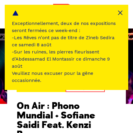
Panneau de gestion des cookies
MENU
Exceptionnellement, deux de nos expositions
seront fermées ce week-end :
-Les Rêves n'ont pas de titre de Zineb Sedira
ce samedi 8 août
-Sur les ruines, les pierres fleurissent
d'Abdessamad El Montassir ce dimanche 9
août
Veuillez nous excuser pour la gêne
occasionnée.
ÉVÉNEMENT PASSÉ
MUSIQUE SON
On Air : Phono
Mundial + Sofiane
Saidi Feat. Kenzi