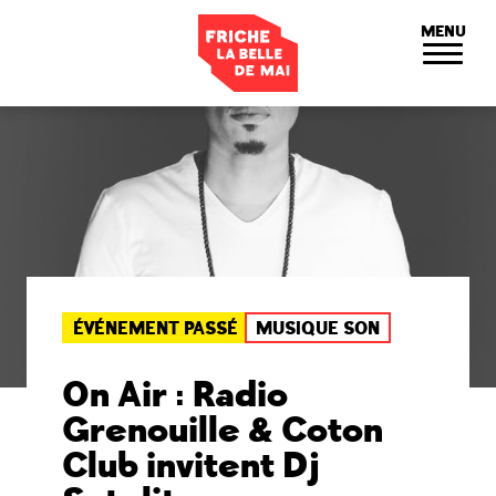
Panneau de gestion des cookies
MENU
ÉVÉNEMENT PASSÉ
MUSIQUE SON
On Air : Radio
Grenouille & Coton
Club invitent Dj