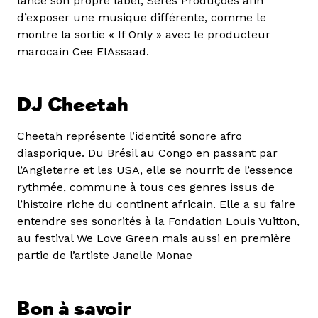
lancé son propre label, Seres Produções afin
d’exposer une musique différente, comme le
montre la sortie « If Only » avec le producteur
marocain Cee ElAssaad.
DJ Cheetah
Cheetah représente l’identité sonore afro
diasporique. Du Brésil au Congo en passant par
l’Angleterre et les USA, elle se nourrit de l’essence
rythmée, commune à tous ces genres issus de
l’histoire riche du continent africain. Elle a su faire
entendre ses sonorités à la Fondation Louis Vuitton,
au festival We Love Green mais aussi en première
partie de l’artiste Janelle Monae
Bon à savoir