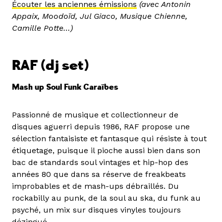
Écouter les anciennes émissions
(avec Antonin
Appaix, Moodoïd, Jul Giaco, Musique Chienne,
Camille Potte…)
RAF
(dj set)
Mash up Soul Funk Caraïbes
Passionné de musique et collectionneur de
disques aguerri depuis 1986, RAF propose une
sélection fantaisiste et fantasque qui résiste à tout
étiquetage, puisque il pioche aussi bien dans son
bac de standards soul vintages et hip-hop des
années 80 que dans sa réserve de freakbeats
improbables et de mash-ups débraillés. Du
rockabilly au punk, de la soul au ska, du funk au
psyché, un mix sur disques vinyles toujours
dézingué.