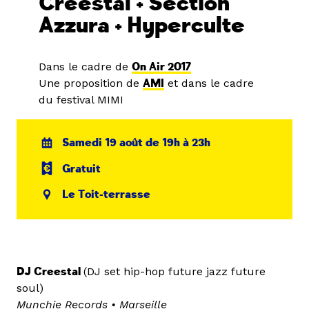
Creestal + Section
Azzura + Hyperculte
Dans le cadre de
On Air 2017
Une proposition de
AMI
et dans le cadre
du festival MIMI
Samedi 19 août de 19h à 23h
Gratuit
Le Toit-terrasse
DJ Creestal
(DJ set hip-hop future jazz future
soul)
Munchie Records
•
Marseille