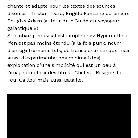
chante et adapte pour les textes des sources
diverses : Tristan Tzara, Brigitte Fontaine ou encore
Douglas Adam (auteur du « Guide du voyageur
galactique »).
Si le champ musical est simple chez Hyperculte, il
n’en est pas moins étendu (à la fois punk, nourri
d’enregistrements folk, de transe chamanique mais
aussi d’expérimentations minimalistes),
exploitation d’une simplicité qui est un peu à
l’image du choix des titres : Choléra, Résigné, Le
Feu, Caillou mais aussi Bataille.