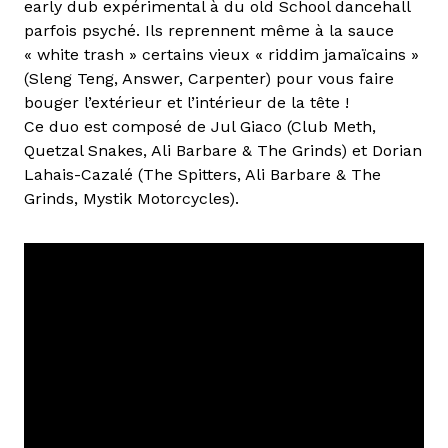
early dub expérimental à du old School dancehall
parfois psyché. Ils reprennent même à la sauce
« white trash » certains vieux « riddim jamaïcains »
(Sleng Teng, Answer, Carpenter) pour vous faire
bouger l’extérieur et l’intérieur de la tête !
Ce duo est composé de Jul Giaco (Club Meth,
Quetzal Snakes, Ali Barbare & The Grinds) et Dorian
Lahais-Cazalé (The Spitters, Ali Barbare & The
Grinds, Mystik Motorcycles).