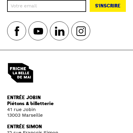
S'INSCRIRE
ENTRÉE JOBIN
Piétons & billetterie
41 rue Jobin
13003 Marseille
ENTRÉE SIMON
12 rue François Simon