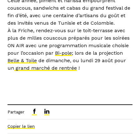
Cette année, piment et harissa empourprent
couscous, sandwichs et cabas du grand festival de
fin d’été, avec une centaine d’artisans du goût et
des invités venus de Tunisie et de Colombie.
À la Friche, rendez-vous sur le toit-terrasse avec
plus de milles couscous préparés pour les soirées
ON AIR avec une programmation musicale choisie
pour l’occasion par
Bi-pole
; lors de la projection
Belle & Toile
de dimanche, ou lundi 29 août pour
un
grand marché de rentrée
!
Partager
Copier le lien