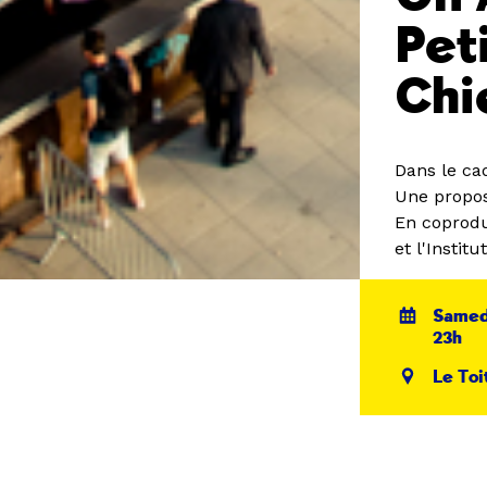
Pet
Chi
Dans le ca
Une propos
En coproduc
et l'Instit
Samed
23h
Le Toi