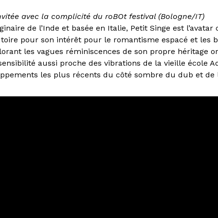
 invitée avec la complicité du roBOt festival (Bologne/IT)
ginaire de l’Inde et basée en Italie, Petit Singe est l’avatar
ire pour son intérêt pour le romantisme espacé et les 
lorant les vagues réminiscences de son propre héritage ori
ensibilité aussi proche des vibrations de la vieille école A
ppements les plus récents du côté sombre du dub et de 