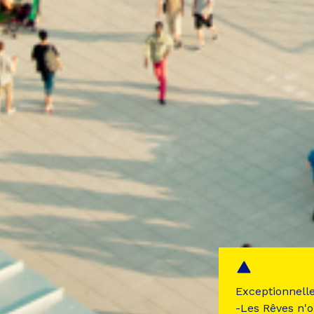
Exceptionnell
-Les Rêves n'o