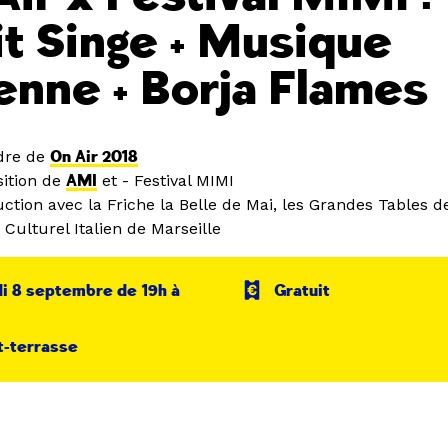
it Singe + Musique
enne + Borja Flames
dre de
On Air 2018
ition de
AMI
et - Festival MIMI
tion avec la Friche la Belle de Mai, les Grandes Tables de
ut Culturel Italien de Marseille
i 8 septembre de 19h à
Gratuit
t-terrasse