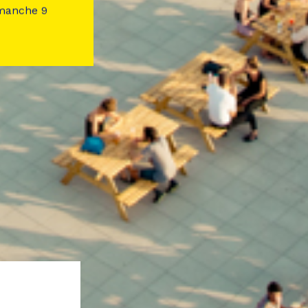
imanche 9