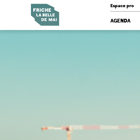
Panneau de gestion des cookies
Espace pro
AGENDA