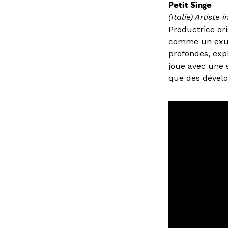
Petit Singe
(Italie) Artiste
Productrice ori
comme un exuto
profondes, exp
joue avec une s
que des dévelo