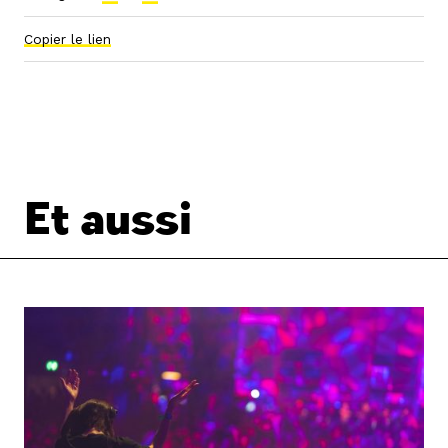
Copier le lien
Et aussi