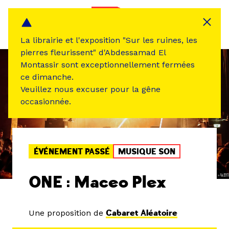
Panneau de gestion des cookies
MENU
La librairie et l'exposition "Sur les ruines, les
pierres fleurissent" d'Abdessamad El
Montassir sont exceptionnellement fermées
ce dimanche.
Veuillez nous excuser pour la gêne
occasionnée.
ÉVÉNEMENT PASSÉ
MUSIQUE SON
ONE : Maceo Plex
Une proposition de
Cabaret Aléatoire