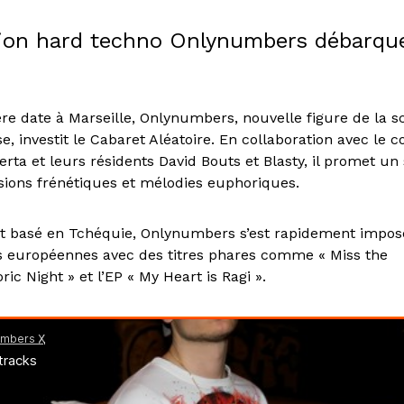
tion hard techno Onlynumbers débarqu
!
re date à Marseille, Onlynumbers, nouvelle figure de la 
e, investit le Cabaret Aléatoire. En collaboration avec le co
rta et leurs résidents David Bouts et Blasty, il promet un 
ions frénétiques et mélodies euphoriques.
t basé en Tchéquie, Onlynumbers s’est rapidement imposé
 européennes avec des titres phares comme « Miss the
ric Night » et l’EP « My Heart is Ragi ».