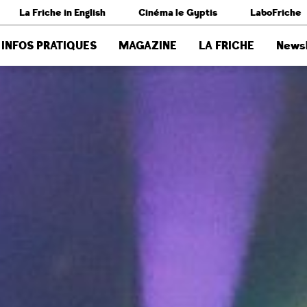
La Friche in English
Cinéma le Gyptis
LaboFriche
INFOS PRATIQUES
MAGAZINE
LA FRICHE
Newsl