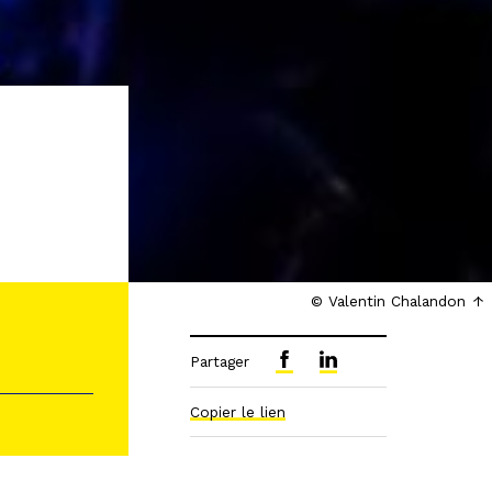
© Valentin Chalandon
Partager
Copier le lien