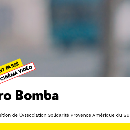
NT PASSÉ
CINÉMA VIDÉO
ro Bomba
ition de l'Association Solidarité Provence Amérique du S