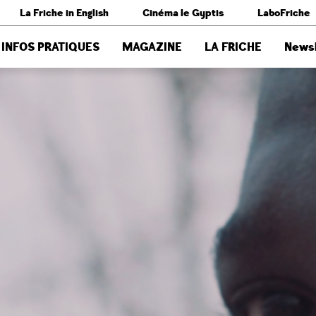
La Friche in English
Cinéma le Gyptis
LaboFriche
INFOS PRATIQUES
MAGAZINE
LA FRICHE
Newsl