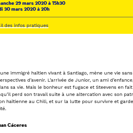
manche 29 mars 2020 à 15h30
di 30 mars 2020 à 20h
ail des infos pratiques
une immigré haïtien vivant à Santiago, mène une vie sans 
erspectives d’avenir. L’arrivée de Junior, un ami d’enfanc
ans sa vie. Mais le bonheur est fugace et Steevens en fait
qu’il perd son travail suite à une altercation avec son pat
on haïtienne au Chili, et sur la lutte pour survivre et garde
ité.
Juan Cáceres