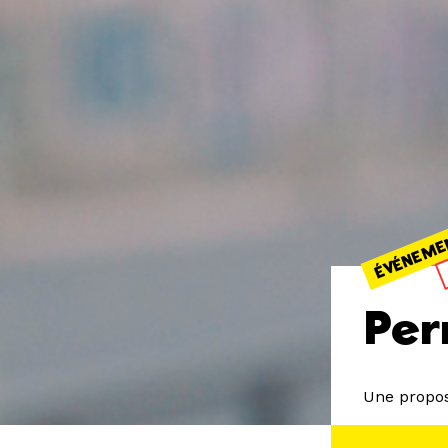
ÉVÉNEME
Per
Une propos