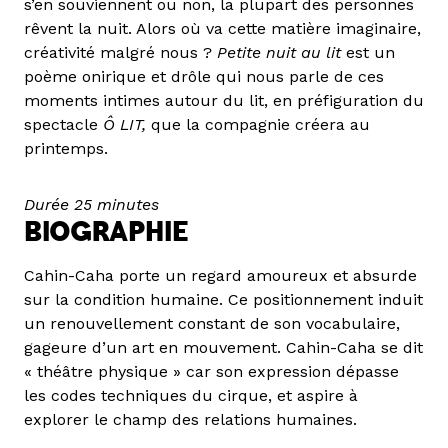
s’en souviennent ou non, la plupart des personnes
rêvent la nuit. Alors où va cette matière imaginaire,
créativité malgré nous ?
Petite nuit au lit
est un
poème onirique et drôle qui nous parle de ces
moments intimes autour du lit, en préfiguration du
spectacle
Ô LIT,
que la compagnie créera au
printemps.
Durée 25 minutes
BIOGRAPHIE
Cahin-Caha porte un regard amoureux et absurde
sur la condition humaine. Ce positionnement induit
un renouvellement constant de son vocabulaire,
gageure d’un art en mouvement. Cahin-Caha se dit
« théâtre physique » car son expression dépasse
les codes techniques du cirque, et aspire à
explorer le champ des relations humaines.