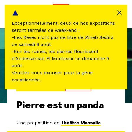
Panneau de gestion des cookies
MENU
Exceptionnellement, deux de nos expositions
seront fermées ce week-end :
-Les Rêves n'ont pas de titre de Zineb Sedira
ce samedi 8 août
-Sur les ruines, les pierres fleurissent
d'Abdessamad El Montassir ce dimanche 9
août
Veuillez nous excuser pour la gêne
occasionnée.
ÉVÉNEMENT PASSÉ
THÉÂTRE
Pierre est un panda
Une proposition de
Théâtre Massalia