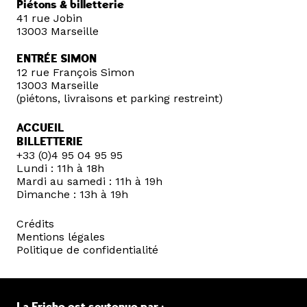
Piétons & billetterie
41 rue Jobin
13003 Marseille
ENTRÉE SIMON
12 rue François Simon
13003 Marseille
(piétons, livraisons et parking restreint)
ACCUEIL
BILLETTERIE
+33 (0)4 95 04 95 95
Lundi : 11h à 18h
Mardi au samedi : 11h à 19h
Dimanche : 13h à 19h
Crédits
Mentions légales
Politique de confidentialité
La Friche est soutenue par :