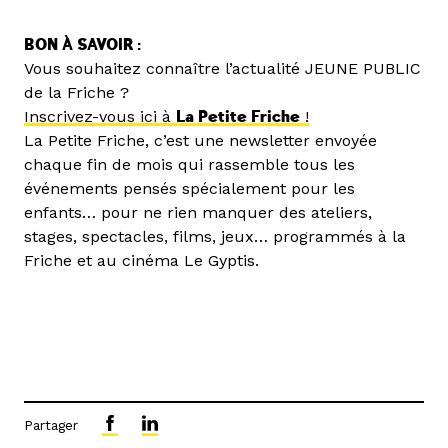
BON À SAVOIR :
Vous souhaitez connaître l’actualité JEUNE PUBLIC
de la Friche ?
Inscrivez-vous ici à
La Petite Friche
!
La Petite Friche, c’est une newsletter envoyée
chaque fin de mois qui rassemble tous les
événements pensés spécialement pour les
enfants… pour ne rien manquer des ateliers,
stages, spectacles, films, jeux… programmés à la
Friche et au cinéma Le Gyptis.
Partager