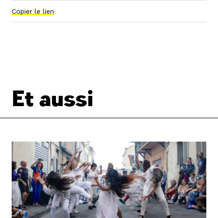
Copier le lien
Et aussi