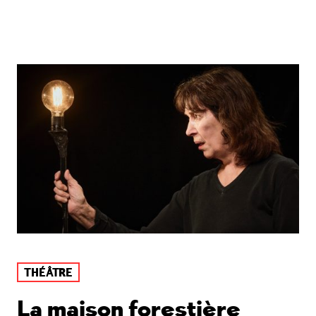
THÉÂTRE
La maison forestière