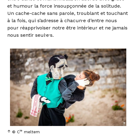
et humour la force insoupçonnée de la solitude.
Un cache-cache sans parole, troublant et touchant
à la fois, qui s’adresse à chacun·e d’entre nous
pour réapprivoiser notre être intérieur et ne jamais
nous sentir seul·e·s.
ie
© C
meltem