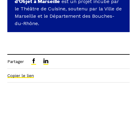
d’Objet à Marseille
est un projet incubé par
le Théâtre de Cuisine, soutenu par la Ville de
Marseille et le Département des Bouches-
du-Rhône.
Partager
Copier le lien