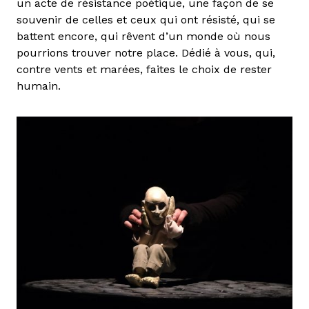
un acte de résistance poétique, une façon de se
souvenir de celles et ceux qui ont résisté, qui se
battent encore, qui rêvent d’un monde où nous
pourrions trouver notre place. Dédié à vous, qui,
contre vents et marées, faites le choix de rester
humain.