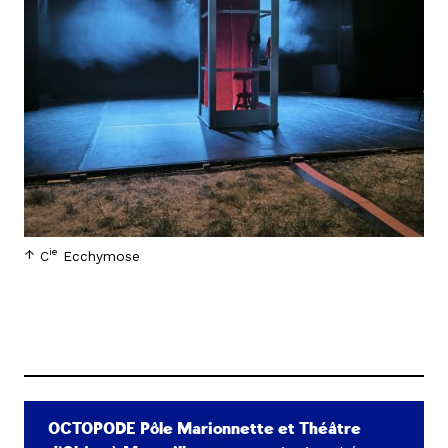
ie
C
Ecchymose
OCTOPODE Pôle Marionnette et Théâtre