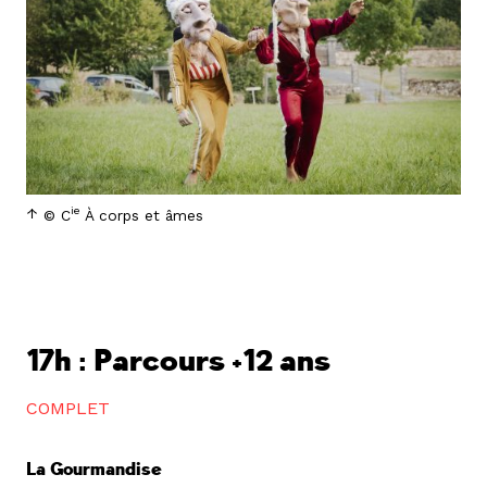
ie
© C
À corps et âmes
17h : Parcours +12 ans
COMPLET
La Gourmandise