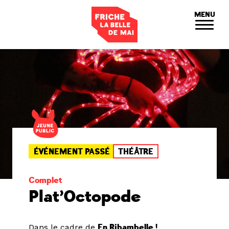
Panneau de gestion des cookies
MENU
ÉVÉNEMENT PASSÉ
THÉÂTRE
Complet
Plat’Octopode
Dans le cadre de
En Ribambelle !