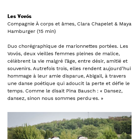
Les Vovós
Compagnie À corps et âmes, Clara Chapelet & Maya
Hamburger (15 min)
Duo chorégraphique de marionnettes portées. Les
Vovós, deux vieilles femmes pleines de malice,
célèbrent la vie malgré l’âge, entre désir, amitié et
souvenirs. Autrefois trois, elles rendent aujourd’hui
hommage à leur amie disparue, Abigail, à travers
une danse poétique qui adoucit la perte et défie le
temps. Comme le disait Pina Bausch : « Dansez,
dansez, sinon nous sommes perdu·es. »