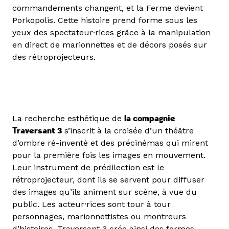
commandements changent, et la Ferme devient
Porkopolis. Cette histoire prend forme sous les
yeux des spectateur·rices grâce à la manipulation
en direct de marionnettes et de décors posés sur
des rétroprojecteurs.
La recherche esthétique de
la compagnie
Traversant 3
s’inscrit à la croisée d’un théâtre
d’ombre ré-inventé et des précinémas qui mirent
pour la première fois les images en mouvement.
Leur instrument de prédilection est le
rétroprojecteur, dont ils se servent pour diffuser
des images qu’ils animent sur scène, à vue du
public. Les acteur·rices sont tour à tour
personnages, marionnettistes ou montreurs
d’histoires. Traversant 3 crée ainsi des formes