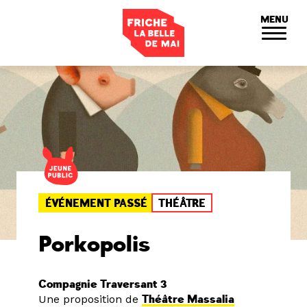
Panneau de gestion des cookies
MENU
ÉVÉNEMENT PASSÉ
THÉÂTRE
Porkopolis
Compagnie Traversant 3
Une proposition de
Théâtre Massalia