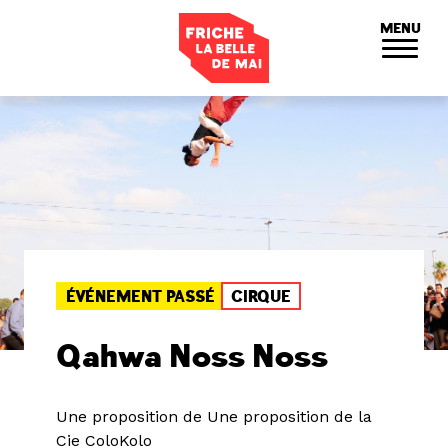
Panneau de gestion des cookies
MENU
ÉVÉNEMENT PASSÉ
CIRQUE
Qahwa Noss Noss
Une proposition de Une proposition de la
Cie ColoKolo