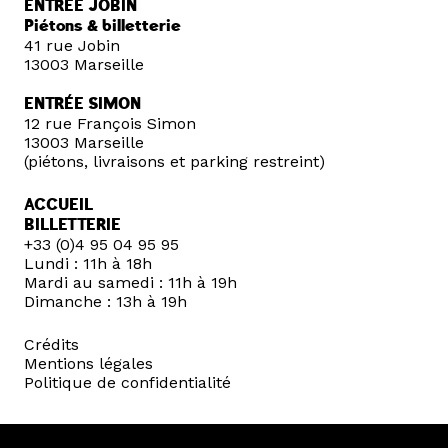
ENTRÉE JOBIN
Piétons & billetterie
41 rue Jobin
13003 Marseille
ENTRÉE SIMON
12 rue François Simon
13003 Marseille
(piétons, livraisons et parking restreint)
ACCUEIL
BILLETTERIE
+33 (0)4 95 04 95 95
Lundi : 11h à 18h
Mardi au samedi : 11h à 19h
Dimanche : 13h à 19h
Crédits
Mentions légales
Politique de confidentialité