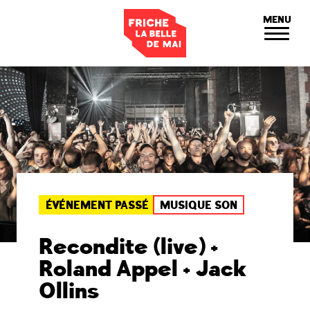
Panneau de gestion des cookies
MENU
ÉVÉNEMENT PASSÉ
MUSIQUE SON
Recondite (live) +
Roland Appel + Jack
Ollins