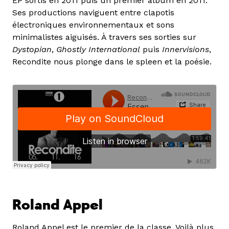
EP sortis en 2011 puis un premier album en 2011.
Ses productions naviguent entre clapotis
électroniques environnementaux et sons
minimalistes aiguisés. À travers ses sorties sur
Dystopian
,
Ghostly International
puis
Innervisions
,
Recondite nous plonge dans le spleen et la poésie.
Roland Appel
Roland Appel est le premier de la classe. Voilà plus