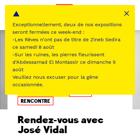
Panneau de gestion des cookies
MENU
Exceptionnellement, deux de nos expositions
seront fermées ce week-end :
-Les Rêves n'ont pas de titre de Zineb Sedira
ce samedi 8 août
-Sur les ruines, les pierres fleurissent
d'Abdessamad El Montassir ce dimanche 9
août
Veuillez nous excuser pour la gêne
occasionnée.
ÉVÉNEMENT PASSÉ
DANSE
RENCONTRE
Rendez-vous avec
José Vidal