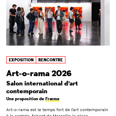
EXPOSITION
RENCONTRE
Art-o-rama 2026
Salon international d’art
contemporain
Une proposition de
Fræme
Art-o-rama est le temps fort de l’art contemporain
à la rentrée, faisant de Marseille la place